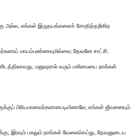
கு அல்ல, எங்கள் இருதயங்களைச் சோதித்தறிகிற
ளவர்களாய் மாயம்பண்ணவுமில்லை; தேவனே சாட்சி.
்களிடத்திலாவது, மனுஷரால் வரும் மகிமையை நாங்கள்
ளுக்குப் பிரியமானவர்களானபடியினாலே, எங்கள் ஜீவனையும்
டிக்கு, இரவும் பகலும் நாங்கள் வேலைசெய்து, தேவனுடைய