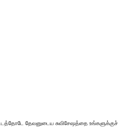
போராட்டத்தோடே தேவனுடைய சுவிசேஷத்தை உங்களுக்குச்