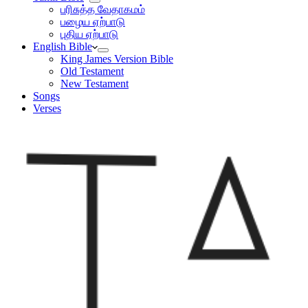
பரிசுத்த வேதாகமம்
பழைய ஏற்பாடு
புதிய ஏற்பாடு
English Bible
King James Version Bible
Old Testament
New Testament
Songs
Verses