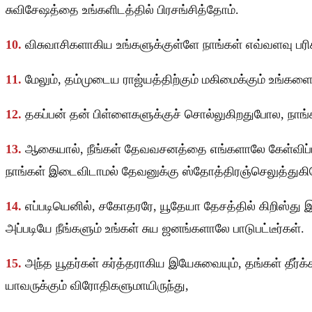
சுவிசேஷத்தை உங்களிடத்தில் பிரசங்சித்தோம்.
10.
விசுவாசிகளாகிய உங்களுக்குள்ளே நாங்கள் எவ்வளவு பரிசு
11.
மேலும், தம்முடைய ராஜ்யத்திற்கும் மகிமைக்கும் உங்க
12.
தகப்பன் தன் பிள்ளைகளுக்குச் சொல்லுகிறதுபோல, நாங்கள்
13.
ஆகையால், நீங்கள் தேவவசனத்தை எங்களாலே கேள்விப
நாங்கள் இடைவிடாமல் தேவனுக்கு ஸ்தோத்திரஞ்செலுத்துகி
14.
எப்படியெனில், சகோதரரே, யூதேயா தேசத்தில் கிறிஸ்து 
அப்படியே நீங்களும் உங்கள் சுய ஜனங்களாலே பாடுபட்டீர்கள்.
15.
அந்த யூதர்கள் கர்த்தராகிய இயேசுவையும், தங்கள் தீர
யாவருக்கும் விரோதிகளுமாயிருந்து,