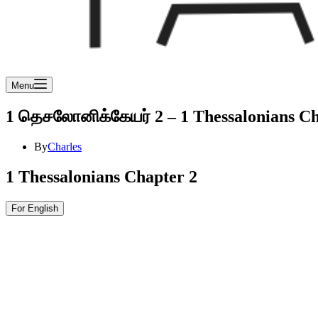
Menu
1 தெசலோனிக்கேயர் 2 – 1 Thessalonians Ch
By
Charles
1 Thessalonians Chapter 2
For English