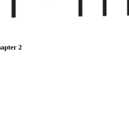
apter 2