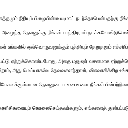
த்தமும் நீதியும் பிழையின்மையுமாய் நடந்தோமென்பதற்கு நீங்கள
ளை அழைத்த தேவனுக்கு நீங்கள் பாத்திரராய் நடக்கவேண்டுமென
 உங்களில் ஒவ்வொருவனுக்கும் புத்தியும் தேறுதலும் எச்சரிப்
்பட்டு ஏற்றுக்கொண்டபோது, அதை மனுஷர் வசனமாக ஏற்று
றோம்; அது மெய்யாகவே தேவவசனந்தான், விசுவாசிக்கிற உங்க
இயேசுவுக்குள்ளான தேவனுடைய சபைகளை நீங்கள் பின்பற்றினவர
்க்கதரிசிகளையும் கொலைசெய்தவர்களும், எங்களைத் துன்பப்பட