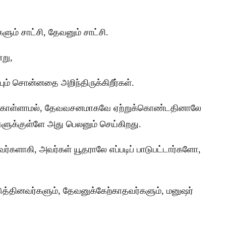
ும் சாட்சி, தேவனும் சாட்சி.
்று,
பும் சொன்னதை அறிந்திருக்கிறீர்கள்.
க்கொள்ளாமல், தேவவசனமாகவே ஏற்றுக்கொண்டதினாலே
ளுக்குள்ளே அது பெலனும் செய்கிறது.
்களாகி, அவர்கள் யூதராலே எப்படிப் பாடுபட்டார்களோ,
ுத்தினவர்களும், தேவனுக்கேற்காதவர்களும், மனுஷர்