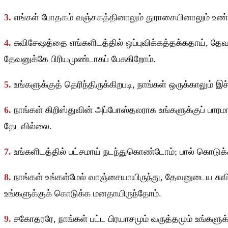
3.
எங்கள் போதகம் வஞ்சகத்தினாலும் துராசையினாலும் உண்
4.
சுவிசேஷத்தை எங்களிடத்தில் ஒப்புவிக்கத்தக்கதாய், 
தேவனுக்கே பிரியமுண்டாகப் பேசுகிறோம்.
5.
உங்களுக்குத் தெரிந்திருக்கிறபடி, நாங்கள் ஒருக்கா
6.
நாங்கள் கிறிஸ்துவின் அப்போஸ்தலராக உங்களுக்குப் பார
தேடவில்லை.
7.
உங்களிடத்தில் பட்சமாய் நடந்துகொண்டோம்; பால் கொடுக
8.
நாங்கள் உங்கள்மேல் வாஞ்சையாயிருந்து, தேவனுடைய சுவ
உங்களுக்குக் கொடுக்க மனதாயிருந்தோம்.
9.
சகோதரரே, நாங்கள் பட்ட பிரயாசமும் வருத்தமும் உங்களுக