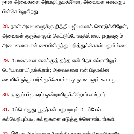
நான் அவைகளை அறிந்திருக்கிறேன், அவைகள் எனக்குப்
பின்செல்லுகிறது.
28.
நான் அவைகளுக்கு நித்தியஜீவனைக் கொடுக்கிறேன்;
அவைகள் ஒருக்காலும் கெட்டுப்போவதில்லை, ஒருவனும்
அவைகளை என் கையிலிருந்து பறித்துக்கொள்வதுமில்லை.
29.
அவைகளை எனக்குத் தந்த என் பிதா எல்லாரிலும்
பெரியவராயிருக்கிறார்; அவைகளை என் பிதாவின்
கையிலிருந்து பறித்துக்கொள்ள ஒருவனாலும் கூடாது.
30.
நானும் பிதாவும் ஒன்றாயிருக்கிறோம் என்றார்.
31.
அப்பொழுது யூதர்கள் மறுபடியும் அவர்மேல்
கல்லெறியும்படி, கல்லுகளை எடுத்துக்கொண்டார்கள்.