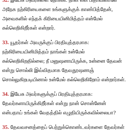
32.
இயேசு அவர்களை நோக்கி: நான் என் பிதாவினாலே
அநேக நற்கிரியைகளை உங்களுக்குக் காண்பித்தேன்,
அவைகளில் எந்தக் கிரியையினிமித்தம் என்மேல்
கல்லெறிகிறீர்கள் என்றார்.
33.
யூதர்கள் அவருக்குப் பிரதியுத்தரமாக:
நற்கிரியையினிமித்தம் நாங்கள் உன்மேல்
கல்லெறிகிறதில்லை; நீ மனுஷனாயிருக்க, உன்னை தேவன்
என்று சொல்லி இவ்விதமாக தேவதூஷணஞ்
சொல்லுகிறபடியினால் உன்மேல் கல்லெறிகிறோம் என்றார்கள்.
34.
இயேசு அவர்களுக்குப் பிரதியுத்தரமாக:
தேவர்களாயிருக்கிறீர்கள் என்று நான் சொன்னேன்
என்பதாய் உங்கள் வேதத்தில் எழுதியிருக்கவில்லையா?
35.
தேவவசனத்தைப் பெற்றுக்கொண்டவர்களை தேவர்கள்