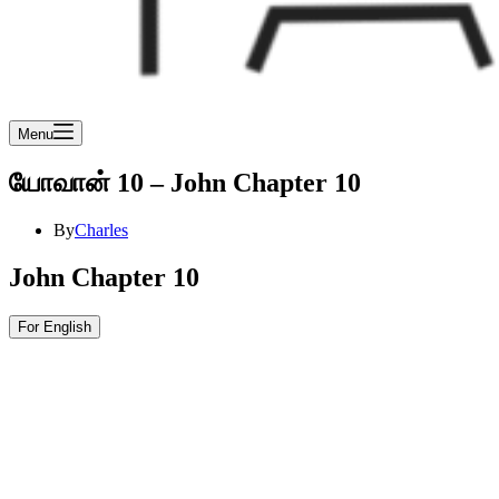
Menu
யோவான் 10 – John Chapter 10
By
Charles
John Chapter 10
For English