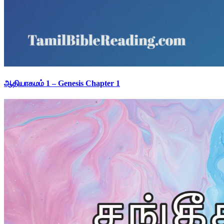
ஆதியாகமம் 1 – Genesis Chapter 1