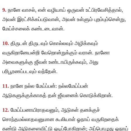
9.
நானே வாசல், என் வழியாய் ஒருவன் உட்பிரவேசித்தால்,
அவன் இரட்சிக்கப்படுவான், அவன் உள்ளும் புறம்பும்சென்று,
மேய்ச்சலைக் கண்டடைவான்.
10.
திருடன் திருடவும் கொல்லவும் அழிக்கவும்
வருகிறானேயன்றி வேறொன்றுக்கும் வரான். நானோ
அவைகளுக்கு ஜீவன் உண்டாயிருக்கவும், அது
பரிபூரணப்படவும் வந்தேன்.
11.
நானே நல்ல மேய்ப்பன்: நல்லமேய்ப்பன்
ஆடுகளுக்குக்காகத் தன் ஜீவனைக் கொடுக்கிறான்.
12.
மேய்ப்பனாயிராதவனும், ஆடுகள் தனக்குச்
சொந்தமல்லாதவனுமான கூலியாள் ஓநாய் வருகிறதைக்
கண்டு ஆடுகளைவிட்டு ஓடிப்போகிறான்; அப்பொழுது ஓநாய்