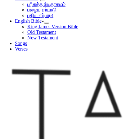
பரிசுத்த வேதாகமம்
பழைய ஏற்பாடு
புதிய ஏற்பாடு
English Bible
King James Version Bible
Old Testament
New Testament
Songs
Verses