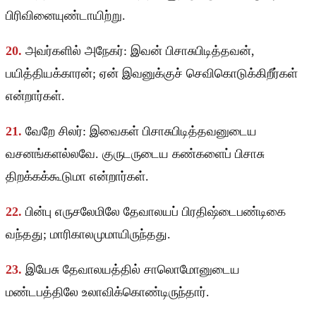
பிரிவினையுண்டாயிற்று.
20.
அவர்களில் அநேகர்: இவன் பிசாசுபிடித்தவன்,
பயித்தியக்காரன்; ஏன் இவனுக்குச் செவிகொடுக்கிறீர்கள்
என்றார்கள்.
21.
வேறே சிலர்: இவைகள் பிசாசுபிடித்தவனுடைய
வசனங்களல்லவே. குருடருடைய கண்களைப் பிசாசு
திறக்கக்கூடுமா என்றார்கள்.
22.
பின்பு எருசலேமிலே தேவாலயப் பிரதிஷ்டைபண்டிகை
வந்தது; மாரிகாலமுமாயிருந்தது.
23.
இயேசு தேவாலயத்தில் சாலொமோனுடைய
மண்டபத்திலே உலாவிக்கொண்டிருந்தார்.