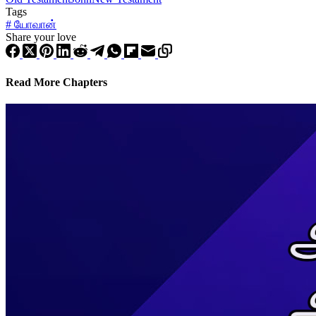
Tags
#
யோவான்
Share your love
Read More Chapters