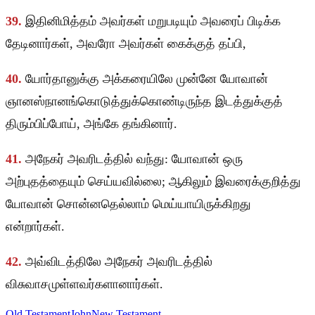
39.
இதினிமித்தம் அவர்கள் மறுபடியும் அவரைப் பிடிக்க
தேடினார்கள், அவரோ அவர்கள் கைக்குத் தப்பி,
40.
யோர்தானுக்கு அக்கரையிலே முன்னே யோவான்
ஞானஸ்நானங்கொடுத்துக்கொண்டிருந்த இடத்துக்குத்
திரும்பிப்போய், அங்கே தங்கினார்.
41.
அநேகர் அவரிடத்தில் வந்து: யோவான் ஒரு
அற்புதத்தையும் செய்யவில்லை; ஆகிலும் இவரைக்குறித்து
யோவான் சொன்னதெல்லாம் மெய்யாயிருக்கிறது
என்றார்கள்.
42.
அவ்விடத்திலே அநேகர் அவரிடத்தில்
விசுவாசமுள்ளவர்களானார்கள்.
Old Testament
John
New Testament