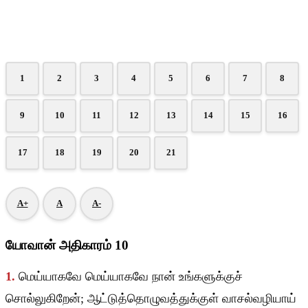
1
2
3
4
5
6
7
8
9
10
11
12
13
14
15
16
17
18
19
20
21
A+
A
A-
யோவான் அதிகாரம் 10
1.
மெய்யாகவே மெய்யாகவே நான் உங்களுக்குச்
சொல்லுகிறேன்; ஆட்டுத்தொழுவத்துக்குள் வாசல்வழியாய்