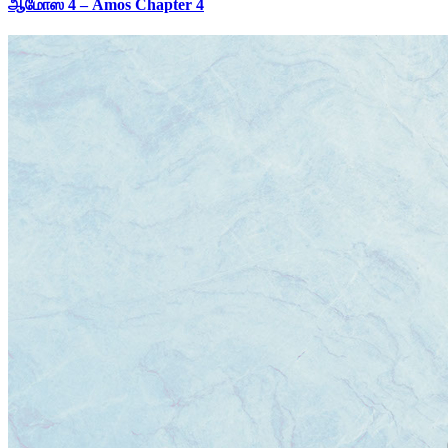
ஆமோஸ் 4 – Amos Chapter 4