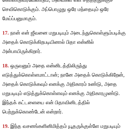
கொண்டுவரவேண்டும், அவைகள் என் சத்தத்துக்குச்
செவிகொடுக்கும். அப்பொழுது ஒரே மந்தையும் ஒரே
மேய்ப்பனுமாகும்.
17.
நான் என் ஜீவனை மறுபடியும் அடைந்துகொள்ளும்படிக்கு
அதைக் கொடுக்கிறபடியினால் பிதா என்னில்
அன்பாயிருக்கிறார்.
18.
ஒருவனும் அதை என்னிடத்திலிருந்து
எடுத்துக்கொள்ளமாட்டான்; நானே அதைக் கொடுக்கிறேன்,
அதைக் கொடுக்கவும் எனக்கு அதிகாரம் உண்டு, அதை
மறுபடியும் எடுத்துக்கொள்ளவும் எனக்கு அதிகாரமுண்டு.
இந்தக் கட்டளையை என் பிதாவினிடத்தில்
பெற்றுக்கொண்டேன் என்றார்.
19.
இந்த வசனங்களினிமித்தம் யூதருக்குள்ளே மறுபடியும்