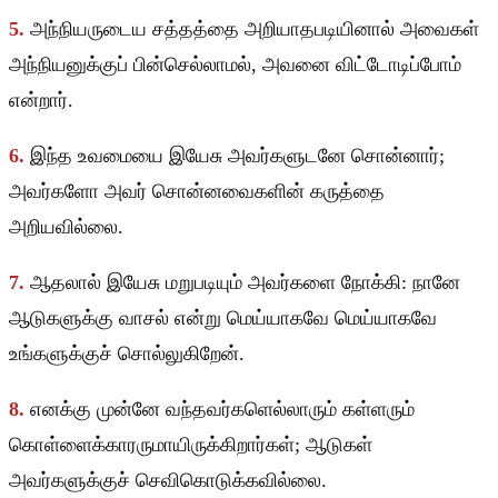
5.
அந்நியருடைய சத்தத்தை அறியாதபடியினால் அவைகள்
அந்நியனுக்குப் பின்செல்லாமல், அவனை விட்டோடிப்போம்
என்றார்.
6.
இந்த உவமையை இயேசு அவர்களுடனே சொன்னார்;
அவர்களோ அவர் சொன்னவைகளின் கருத்தை
அறியவில்லை.
7.
ஆதலால் இயேசு மறுபடியும் அவர்களை நோக்கி: நானே
ஆடுகளுக்கு வாசல் என்று மெய்யாகவே மெய்யாகவே
உங்களுக்குச் சொல்லுகிறேன்.
8.
எனக்கு முன்னே வந்தவர்களெல்லாரும் கள்ளரும்
கொள்ளைக்காரருமாயிருக்கிறார்கள்; ஆடுகள்
அவர்களுக்குச் செவிகொடுக்கவில்லை.