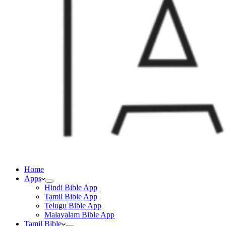
Home
Apps
Hindi Bible App
Tamil Bible App
Telugu Bible App
Malayalam Bible App
Tamil Bible