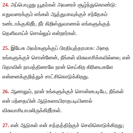
24.
அப்பொழுது யூதர்கள் அவரைச் சூழ்ந்துகொண்டு:
எதுவரைக்கும் எங்கள் ஆத்துமாவுக்குச் சந்தேகம்
உண்டாக்குகிறீர், நீர் கிறிஸ்துவானால் எங்களுக்குத்
தெளிவாய்ச் சொல்லும் என்றார்கள்.
25.
இயேசு அவர்களுக்குப் பிரதியுத்தரமாக: அதை
உங்களுக்குச் சொன்னேன், நீங்கள் விசுவாசிக்கவில்லை; என்
பிதாவின் நாமத்தினாலே நான் செய்கிற கிரியைகளே
என்னைக்குறித்துச் சாட்சிகொடுக்கிறது.
26.
ஆனாலும், நான் உங்களுக்குச் சொன்னபடியே, நீங்கள்
என் மந்தையின் ஆடுகளாயிராதபடியினால்
விசுவாசியாமலிருக்கிறீர்கள்.
27.
என் ஆடுகள் என் சத்தத்திற்குச் செவிகொடுக்கிறது;