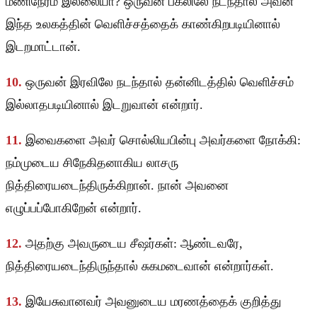
மணிநேரம் இல்லையா? ஒருவன் பகலிலே நடந்தால் அவன்
இந்த உலகத்தின் வெளிச்சத்தைக் காண்கிறபடியினால்
இடறமாட்டான்.
10.
ஒருவன் இரவிலே நடந்தால் தன்னிடத்தில் வெளிச்சம்
இல்லாதபடியினால் இடறுவான் என்றார்.
11.
இவைகளை அவர் சொல்லியபின்பு அவர்களை நோக்கி:
நம்முடைய சிநேகிதனாகிய லாசரு
நித்திரையடைந்திருக்கிறான். நான் அவனை
எழுப்பப்போகிறேன் என்றார்.
12.
அதற்கு அவருடைய சீஷர்கள்: ஆண்டவரே,
நித்திரையடைந்திருந்தால் சுகமடைவான் என்றார்கள்.
13.
இயேசுவானவர் அவனுடைய மரணத்தைக் குறித்து