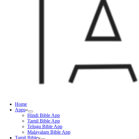
Home
Apps
Hindi Bible App
Tamil Bible App
Telugu Bible App
Malayalam Bible App
Tamil Bible