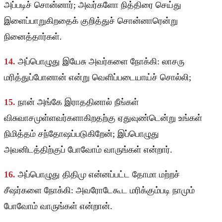
அப்படிச் சொன்னார்; அவர்களோ நித்திரை செய்து
இளைப்பாறுகிறதைக் குறித்துச் சொன்னாரென்று
நினைத்தார்கள்.
14.
அப்பொழுது இயேசு அவர்களை நோக்கி: லாசரு
மரித்துப்போனான் என்று வெளிப்படையாய்ச் சொல்லி;
15.
நான் அங்கே இராததினால் நீங்கள்
விசுவாசமுள்ளவர்களாகிறதற்கு ஏதுவுண்டென்று உங்கள்
நிமித்தம் சந்தோஷப்படுகிறேன்; இப்பொழுது
அவனிடத்திற்குப் போவோம் வாருங்கள் என்றார்.
16.
அப்பொழுது திதிமு என்னப்பட்ட தோமா மற்றச்
சீஷர்களை நோக்கி: அவரோடேகூட மரிக்கும்படி நாமும்
போவோம் வாருங்கள் என்றான்.