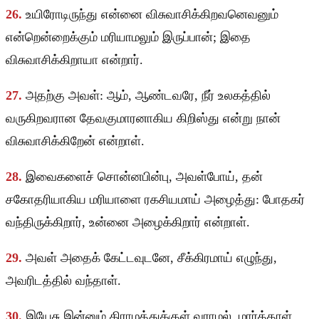
26.
உயிரோடிருந்து என்னை விசுவாசிக்கிறவனெவனும்
என்றென்றைக்கும் மரியாமலும் இருப்பான்; இதை
விசுவாசிக்கிறாயா என்றார்.
27.
அதற்கு அவள்: ஆம், ஆண்டவரே, நீர் உலகத்தில்
வருகிறவரான தேவகுமாரனாகிய கிறிஸ்து என்று நான்
விசுவாசிக்கிறேன் என்றாள்.
28.
இவைகளைச் சொன்னபின்பு, அவள்போய், தன்
சகோதரியாகிய மரியாளை ரகசியமாய் அழைத்து: போதகர்
வந்திருக்கிறார், உன்னை அழைக்கிறார் என்றாள்.
29.
அவள் அதைக் கேட்டவுடனே, சீக்கிரமாய் எழுந்து,
அவரிடத்தில் வந்தாள்.
30.
இயேசு இன்னும் கிராமத்துக்குள் வராமல், மார்த்தாள்