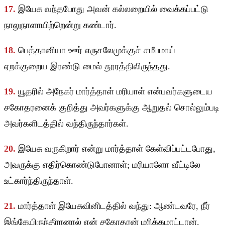
17.
இயேசு வந்தபோது அவன் கல்லறையில் வைக்கப்பட்டு
நாலுநாளாயிற்றென்று கண்டார்.
18.
பெத்தானியா ஊர் எருசலேமுக்குச் சமீபமாய்
ஏறக்குறைய இரண்டு மைல் தூரத்திலிருந்தது.
19.
யூதரில் அநேகர் மார்த்தாள் மரியாள் என்பவர்களுடைய
சகோதரனைக் குறித்து அவர்களுக்கு ஆறுதல் சொல்லும்படி
அவர்களிடத்தில் வந்திருந்தார்கள்.
20.
இயேசு வருகிறார் என்று மார்த்தாள் கேள்விப்பட்டபோது,
அவருக்கு எதிர்கொண்டுபோனாள்; மரியாளோ வீட்டிலே
உட்கார்ந்திருந்தாள்.
21.
மார்த்தாள் இயேசுவினிடத்தில் வந்து: ஆண்டவரே, நீர்
இங்கேயிருந்தீரானால் என் சகோதரன் மரிக்கமாட்டான்.