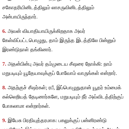
சகோதரியினிடத்திலும் லாசருவினிடத்திலும்
அன்பாயிருந்தார்.
6.
அவன் வியாதியாயிருக்கிறதாக அவர்
கேள்விப்பட்டபொழுது, தாம் இருந்த இடத்திலே பின்னும்
இரண்டுநாள் தங்கினார்.
7.
அதன்பின்பு அவர் தம்முடைய சீஷரை நோக்கி: நாம்
மறுபடியும் யூதேயாவுக்குப் போவோம் வாருங்கள் என்றார்.
8.
அதற்குச் சீஷர்கள்; ரபீ, இப்பொழுதுதான் யூதர் உம்மைக்
கல்லெறியத் தேடினார்களே, மறுபடியும் நீர் அவ்விடத்திற்குப்
போகலாமா என்றார்கள்.
9.
இயேசு பிரதியுத்தரமாக: பகலுக்குப் பன்னிரண்டு