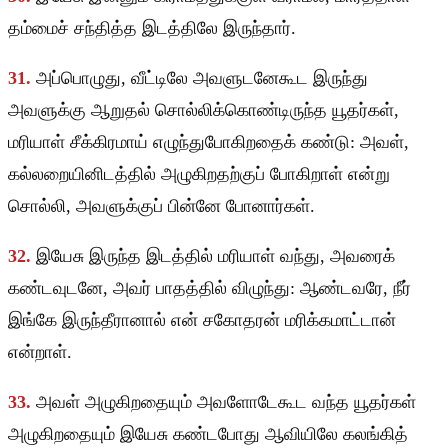
தம்மைச் சந்தித்த இடத்திலே இருந்தார்.
31.
அப்பொழுது, வீட்டிலே அவளுடனேகூட இருந்து
அவளுக்கு ஆறுதல் சொல்லிக்கொண்டிருந்த யூதர்கள்,
மரியாள் சீக்கிரமாய் எழுந்துபோகிறதைக் கண்டு: அவள்,
கல்லறையினிடத்தில் அழுகிறதற்குப் போகிறாள் என்று
சொல்லி, அவளுக்குப் பின்னே போனார்கள்.
32.
இயேசு இருந்த இடத்தில் மரியாள் வந்து, அவரைக்
கண்டவுடனே, அவர் பாதத்தில் விழுந்து: ஆண்டவரே, நீர்
இங்கே இருந்தீரானால் என் சகோதரன் மரிக்கமாட்டான்
என்றாள்.
33.
அவள் அழுகிறதையும் அவளோடேகூட வந்த யூதர்கள்
அழுகிறதையும் இயேசு கண்டபோது ஆவியிலே கலங்கித்