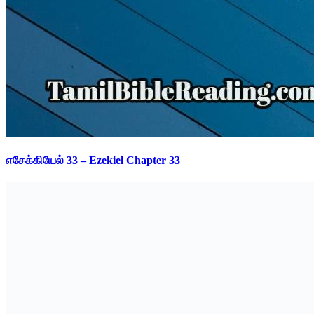
எசேக்கியேல் 33 – Ezekiel Chapter 33