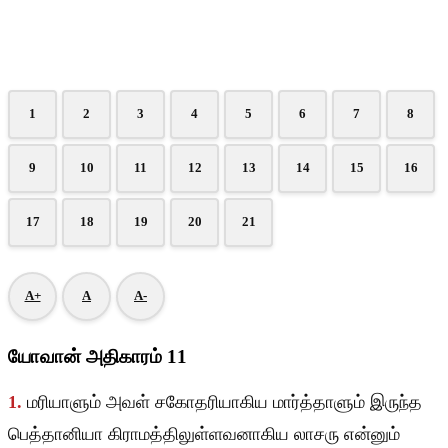
1
2
3
4
5
6
7
8
9
10
11
12
13
14
15
16
17
18
19
20
21
A+
A
A-
யோவான் அதிகாரம் 11
1.
மரியாளும் அவள் சகோதரியாகிய மார்த்தாளும் இருந்த
பெத்தானியா கிராமத்திலுள்ளவனாகிய லாசரு என்னும்