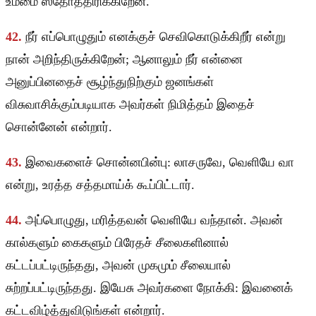
உம்மை ஸ்தோத்திரிக்கிறேன்.
42.
நீர் எப்பொழுதும் எனக்குச் செவிகொடுக்கிறீர் என்று
நான் அறிந்திருக்கிறேன்; ஆனாலும் நீர் என்னை
அனுப்பினதைச் சூழ்ந்துநிற்கும் ஜனங்கள்
விசுவாசிக்கும்படியாக அவர்கள் நிமித்தம் இதைச்
சொன்னேன் என்றார்.
43.
இவைகளைச் சொன்னபின்பு: லாசருவே, வெளியே வா
என்று, உரத்த சத்தமாய்க் கூப்பிட்டார்.
44.
அப்பொழுது, மரித்தவன் வெளியே வந்தான். அவன்
கால்களும் கைகளும் பிரேதச் சீலைகளினால்
கட்டப்பட்டிருந்தது, அவன் முகமும் சீலையால்
சுற்றப்பட்டிருந்தது. இயேசு அவர்களை நோக்கி: இவனைக்
கட்டவிழ்த்துவிடுங்கள் என்றார்.