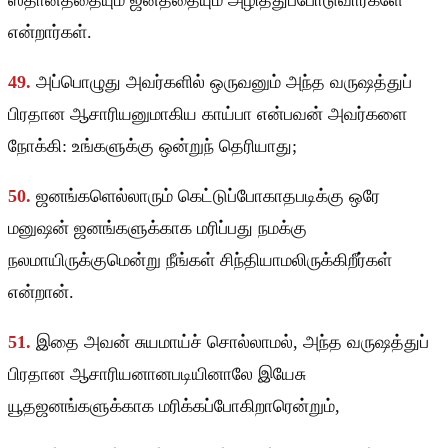
ஸ்தானத்தையும் ஜனத்தையும் அழித்துப்போடுவார்களே
என்றார்கள்.
49.
அப்பொழுது அவர்களில் ஒருவனும் அந்த வருஷத்துப்
பிரதான ஆசாரியனுமாகிய காய்பா என்பவன் அவர்களை
நோக்கி: உங்களுக்கு ஒன்றுந் தெரியாது;
50.
ஜனங்களெல்லாரும் கெட்டுப்போகாதபடிக்கு ஒரே
மனுஷன் ஜனங்களுக்காக மரிப்பது நமக்கு
நலமாயிருக்குமென்று நீங்கள் சிந்தியாமலிருக்கிறீர்கள்
என்றான்.
51.
இதை அவன் சுயமாய்ச் சொல்லாமல், அந்த வருஷத்துப்
பிரதான ஆசாரியனானபடியினாலே இயேசு
யூதஜனங்களுக்காக மரிக்கப்போகிறாரென்றும்,