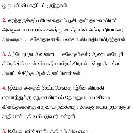
ஒருவன் வியாதிப்பட்டிருந்தான்.
2.
கர்த்தருக்குப் பரிமளதைலம் பூசி, தன் தலைமயிரால்
அவருடைய பாதங்களைத் துடைத்தவள் அந்த மரியாளே;
அவளுடைய சகோதரனாகிய லாசரு வியாதியாயிருந்தான்.
3.
அப்பொழுது அவனுடைய சகோதரிகள்; ஆண்டவரே, நீர்
சிநேகிக்கிறவன் வியாதியாயிருக்கிறான் என்று சொல்ல,
அவரிடத்திற்கு ஆள் அனுப்பினார்கள்.
4.
இயேசு அதைக் கேட்டபொழுது: இந்த வியாதி
மரணத்துக்கு ஏதுவாயிராமல் தேவனுடைய மகிமை
விளங்குவதற்கு ஏதுவாயிருக்கிறது; தேவனுடைய குமாரனும்
அதினால் மகிமைப்படுவார் என்றார்.
5.
இயேசு மார்த்தாளிடத்திலும் அவளுடைய