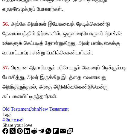
எருசலேமுக்குப் போனார்கள்.
56.
அங்கே அவர்கள் இயேசுவைத் தேடிக்கொண்டு
தேவாலயத்தில் நிற்கையில், ஒருவரையொருவர் நோக்கி:
உங்களுக் கெப்படித் தோன்றுகிறது, அவர் பண்டிகைக்கு
வரமாட்டாரோ என்று பேசிக்கொண்டார்கள்.
57.
பிரதான ஆசாரியரும் பரிசேயரும் அவரைப் பிடிக்கும்படி
யோசித்து, அவர் இருக்கிற இடத்தை எவனாவது
அறிந்திருந்தால், அதை அறிவிக்கவேண்டுமென்று
கட்டளையிட்டிருந்தார்கள்.
Old Testament
John
New Testament
Tags
#
யோவான்
Share your love