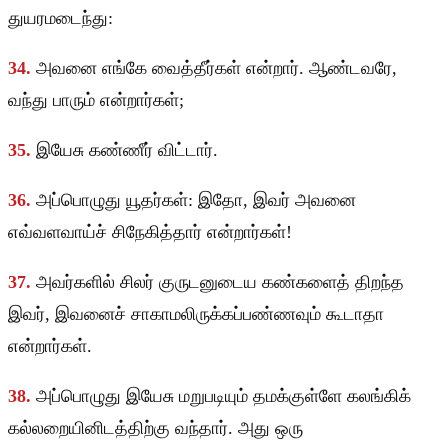
துயரமடைந்து:
34.
அவனை எங்கே வைத்தீர்கள் என்றார். ஆண்டவரே,
வந்து பாரும் என்றார்கள்;
35.
இயேசு கண்ணீர் விட்டார்.
36.
அப்பொழுது யூதர்கள்: இதோ, இவர் அவனை
எவ்வளவாய்ச் சிநேகித்தார் என்றார்கள்!
37.
அவர்களில் சிலர் குருடனுடைய கண்களைத் திறந்த
இவர், இவனைச் சாகாமலிருக்கப்பண்ணவும் கூடாதா
என்றார்கள்.
38.
அப்பொழுது இயேசு மறுபடியும் தமக்குள்ளே கலங்கிக்
கல்லறையினிடத்திற்கு வந்தார். அது ஒரு