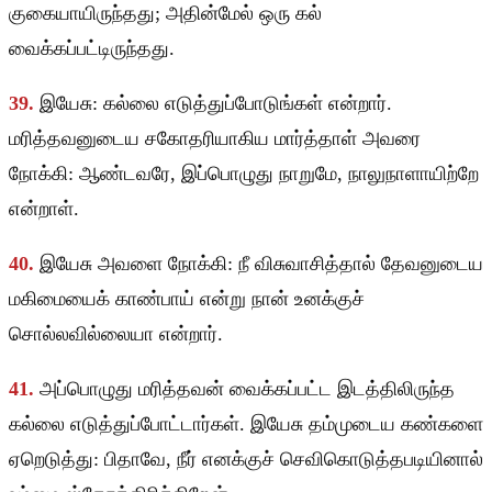
குகையாயிருந்தது; அதின்மேல் ஒரு கல்
வைக்கப்பட்டிருந்தது.
39.
இயேசு: கல்லை எடுத்துப்போடுங்கள் என்றார்.
மரித்தவனுடைய சகோதரியாகிய மார்த்தாள் அவரை
நோக்கி: ஆண்டவரே, இப்பொழுது நாறுமே, நாலுநாளாயிற்றே
என்றாள்.
40.
இயேசு அவளை நோக்கி: நீ விசுவாசித்தால் தேவனுடைய
மகிமையைக் காண்பாய் என்று நான் உனக்குச்
சொல்லவில்லையா என்றார்.
41.
அப்பொழுது மரித்தவன் வைக்கப்பட்ட இடத்திலிருந்த
கல்லை எடுத்துப்போட்டார்கள். இயேசு தம்முடைய கண்களை
ஏறெடுத்து: பிதாவே, நீர் எனக்குச் செவிகொடுத்தபடியினால்