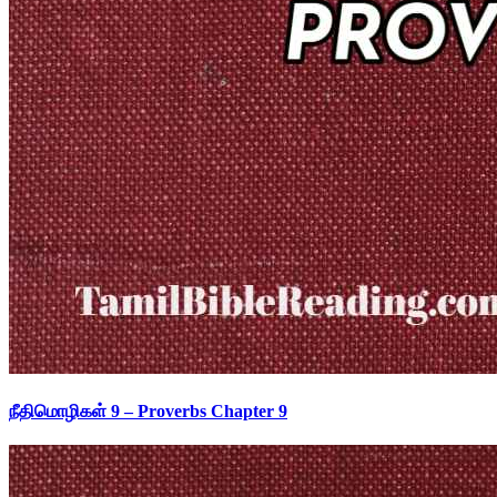
நீதிமொழிகள் 9 – Proverbs Chapter 9