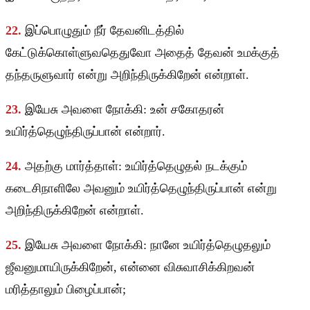
22.
இப்பொழுதும் நீர் தேவனிடத்தில்
கேட்டுக்கொள்ளுவதெதுவோ அதைத் தேவன் உமக்குத்
தந்தருளுவார் என்று அறிந்திருக்கிறேன் என்றாள்.
23.
இயேசு அவளை நோக்கி: உன் சகோதரன்
உயிர்த்தெழுந்திருப்பான் என்றார்.
24.
அதற்கு மார்த்தாள்: உயிர்த்தெழுதல் நடக்கும்
கடைசிநாளிலே அவனும் உயிர்த்தெழுந்திருப்பான் என்று
அறிந்திருக்கிறேன் என்றாள்.
25.
இயேசு அவளை நோக்கி: நானே உயிர்த்தெழுதலும்
ஜீவனுமாயிருக்கிறேன், என்னை விசுவாசிக்கிறவன்
மரித்தாலும் பிழைப்பான்;