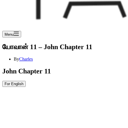
Menu
யோவான் 11 – John Chapter 11
By
Charles
John Chapter 11
For English