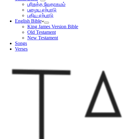
பரிசுத்த வேதாகமம்
பழைய ஏற்பாடு
புதிய ஏற்பாடு
English Bible
King James Version Bible
Old Testament
New Testament
Songs
Verses