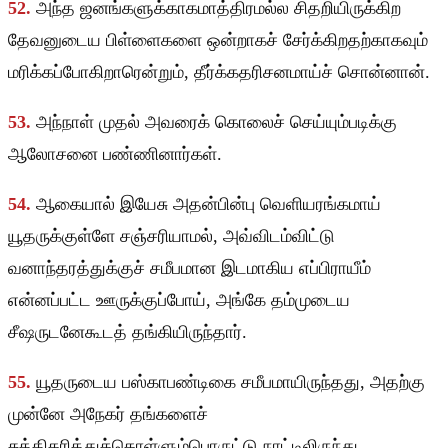
52.
அந்த ஜனங்களுக்காகமாத்திரமல்ல சிதறியிருக்கிற
தேவனுடைய பிள்ளைகளை ஒன்றாகச் சேர்க்கிறதற்காகவும்
மரிக்கப்போகிறாரென்றும், தீர்க்கதரிசனமாய்ச் சொன்னான்.
53.
அந்நாள் முதல் அவரைக் கொலைச் செய்யும்படிக்கு
ஆலோசனை பண்ணினார்கள்.
54.
ஆகையால் இயேசு அதன்பின்பு வெளியரங்கமாய்
யூதருக்குள்ளே சஞ்சரியாமல், அவ்விடம்விட்டு
வனாந்தரத்துக்குச் சமீபமான இடமாகிய எப்பிராயீம்
என்னப்பட்ட ஊருக்குப்போய், அங்கே தம்முடைய
சீஷருடனேகூடத் தங்கியிருந்தார்.
55.
யூதருடைய பஸ்காபண்டிகை சமீபமாயிருந்தது, அதற்கு
முன்னே அநேகர் தங்களைச்
சுத்திகரித்துக்கொள்ளும்பொருட்டு நாட்டிலிருந்து