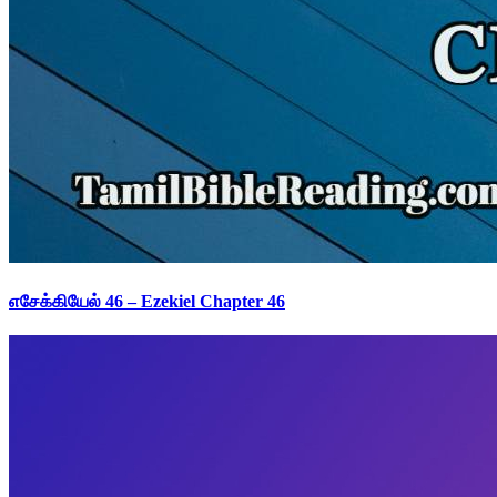
எசேக்கியேல் 46 – Ezekiel Chapter 46