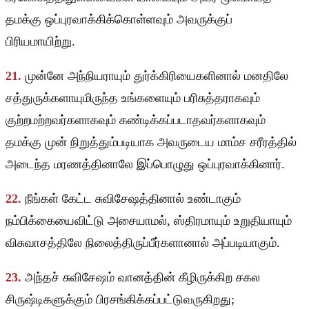
தமக்கு ஒப்புரவாக்கிக்கொள்ளவும் அவருக்குப்
பிரியமாயிற்று.
21.
முன்னே அந்நியராயும் துர்க்கிரியைகளினால் மனதிலே
சத்துருக்களாயுமிருந்த உங்களையும் பரிசுத்தராகவும்
குற்றமற்றவர்களாகவும் கண்டிக்கப்படாதவர்களாகவும்
தமக்கு முன் நிறுத்தும்படியாக அவருடைய மாம்ச சரீரத்தில்
அடைந்த மரணத்தினாலே இப்பொழுது ஒப்புரவாக்கினார்.
22.
நீங்கள் கேட்ட சுவிசேஷத்தினால் உண்டாகும்
நம்பிக்கையைவிட்டு அசையாமல், ஸ்திரமாயும் உறுதியாயும்
விசுவாசத்திலே நிலைத்திருப்பீர்களானால் அப்படியாகும்.
23.
அந்தச் சுவிசேஷம் வானத்தின் கீழிருக்கிற சகல
சிருஷ்டிகளுக்கும் பிரசங்கிக்கப்பட்டுவருகிறது;