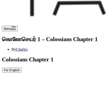
Menu
கொலோசெயர் 1 – Colossians Chapter 1
By
Charles
Colossians Chapter 1
For English