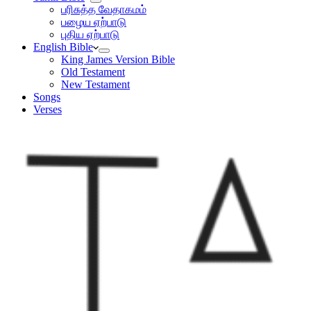
பரிசுத்த வேதாகமம்
பழைய ஏற்பாடு
புதிய ஏற்பாடு
English Bible
King James Version Bible
Old Testament
New Testament
Songs
Verses