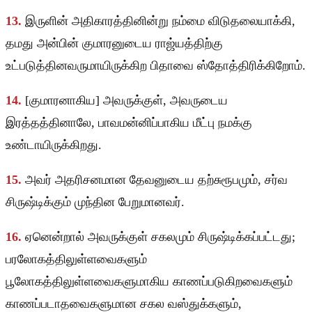
13.
இருளின் அதிகாரத்தினின்று நம்மை விடுதலையாக்கி,
தமது அன்பின் குமாரனுடைய ராஜ்யத்திற்கு
உட்படுத்தினவருமாயிருக்கிற பிதாவை ஸ்தோத்திரிக்கிறோம்.
14.
[குமாரனாகிய] அவருக்குள், அவருடைய
இரத்தத்தினாலே, பாவமன்னிப்பாகிய மீட்பு நமக்கு
உண்டாயிருக்கிறது.
15.
அவர் அதரிசனமான தேவனுடைய தற்சுரூபமும், சர்வ
சிருஷ்டிக்கும் முந்தின பேறுமானவர்.
16.
ஏனென்றால் அவருக்குள் சகலமும் சிருஷ்டிக்கப்பட்டது;
பரலோகத்திலுள்ளவைகளும்
பூலோகத்திலுள்ளவைகளுமாகிய காணப்படுகிறவைகளும்
காணப்படாதவைகளுமான சகல வஸ்துக்களும்,