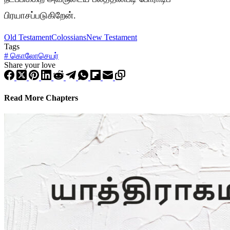
பிரயாசப்படுகிறேன்.
Old Testament
Colossians
New Testament
Tags
#
கொலோசெயர்
Share your love
Read More Chapters