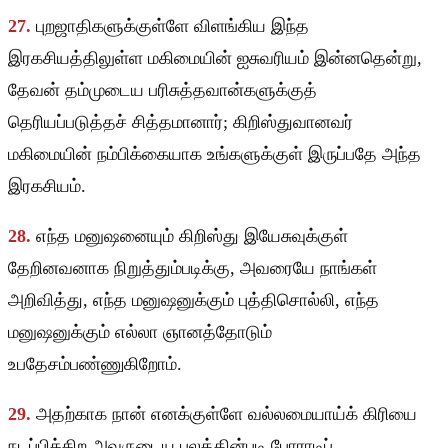
27.
புறஜாதிகளுக்குள்ளே விளங்கிய இந்த
இரகசியத்திலுள்ள மகிமையின் ஐசுவரியம் இன்னதென்று,
தேவன் தம்முடைய பரிசுத்தவான்களுக்குத்
தெரியப்படுத்தச் சித்தமானார்; கிறிஸ்துவானவர்
மகிமையின் நம்பிக்கையாக உங்களுக்குள் இருப்பதே அந்த
இரகசியம்.
28.
எந்த மனுஷனையும் கிறிஸ்து இயேசுவுக்குள்
தேறினவனாக நிறுத்தும்படிக்கு, அவரையே நாங்கள்
அறிவித்து, எந்த மனுஷனுக்கும் புத்திசொல்லி, எந்த
மனுஷனுக்கும் எல்லா ஞானத்தோடும்
உபதேசம்பண்ணுகிறோம்.
29.
அதற்காக நான் எனக்குள்ளே வல்லமையாய்க் கிரியை
நடப்பிக்கிற அவருடைய பலத்தின்படி போராடிப்