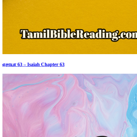
ஏசாயா 63 – Isaiah Chapter 63