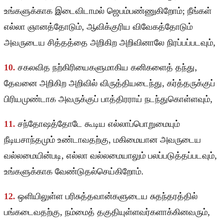
உங்களுக்காக இடைவிடாமல் ஜெபம்பண்ணுகிறோம்; நீங்கள்
எல்லா ஞானத்தோடும், ஆவிக்குரிய விவேகத்தோடும்
அவருடைய சித்தத்தை அறிகிற அறிவினாலே நிரப்பப்படவும்,
10.
சகலவித நற்கிரியைகளுமாகிய கனிகளைத் தந்து,
தேவனை அறிகிற அறிவில் விருத்தியடைந்து, கர்த்தருக்குப்
பிரியமுண்டாக அவருக்குப் பாத்திரராய் நடந்துகொள்ளவும்,
11.
சந்தோஷத்தோடே கூடிய எல்லாப்பொறுமையும்
நீடியசாந்தமும் உண்டாவதற்கு, மகிமையான அவருடைய
வல்லமையின்படி, எல்லா வல்லமையாலும் பலப்படுத்தப்படவும்,
உங்களுக்காக வேண்டுதல்செய்கிறோம்.
12.
ஒளியிலுள்ள பரிசுத்தவான்களுடைய சுதந்தரத்தில்
பங்கடைவதற்கு, நம்மைத் தகுதியுள்ளவர்களாக்கினவரும்,