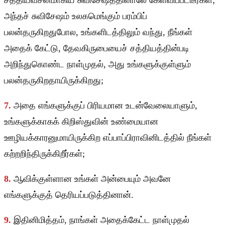
சத்தியவசனமாகிய சுவிசேஷத்தினாலே கேள்விப்பட்டீர்கள்;
அந்தச் சுவிசேஷம் உலகமெங்கும் பரம்பிப்
பலன்தருகிறதுபோல, உங்களிடத்திலும் வந்து, நீங்கள்
அதைக் கேட்டு, தேவகிருபையைச் சத்தியத்தின்படி
அறிந்துகொண்ட நாள்முதல், அது உங்களுக்குள்ளும்
பலன்தருகிறதாயிருக்கிறது;
7.
அதை எங்களுக்குப் பிரியமான உடன்வேலையாளும்,
உங்களுக்காகக் கிறிஸ்துவின் உண்மையான
ஊழியக்காரனுமாயிருக்கிற எப்பாப்பிராவினிடத்தில் நீங்கள்
கற்றறிந்திருக்கிறீர்கள்;
8.
ஆவிக்குள்ளான உங்கள் அன்பையும் அவனே
எங்களுக்குத் தெரியப்படுத்தினான்.
9.
இதினிமித்தம், நாங்கள் அதைக்கேட்ட நாள்முதல்