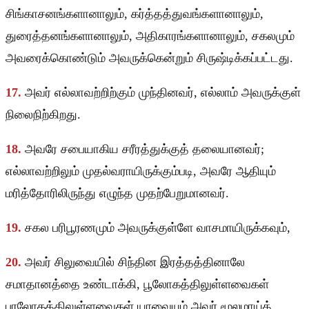
சிங்காசனங்களானாலும், கர்த்தத்துவங்களானாலும்,
துரைத்தனங்களானாலும், அதிகாரங்களானாலும், சகலமும்
அவரைக்கொண்டும் அவருக்கென்றும் சிருஷ்டிக்கப்பட்டது.
17.
அவர் எல்லாவற்றிற்கும் முந்தினவர், எல்லாம் அவருக்குள்
நிலைநிற்கிறது.
18.
அவரே சபையாகிய சரீரத்துக்குத் தலையானவர்;
எல்லாவற்றிலும் முதல்வராயிருக்கும்படி, அவரே ஆதியும்
மரித்தோரிலிருந்து எழுந்த முதற்பேறுமானவர்.
19.
சகல பரிபூரணமும் அவருக்குள்ளே வாசமாயிருக்கவும்,
20.
அவர் சிலுவையில் சிந்தின இரத்தத்தினாலே
சமாதானத்தை உண்டாக்கி, பூலோகத்திலுள்ளவைகள்
பரலோகத்திலுள்ளவைகள் யாவையும் அவர் மூலமாய்த்