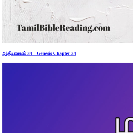
ஆதியாகமம் 34 – Genesis Chapter 34