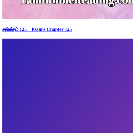
சங்கீதம் 125 – Psalms Chapter 125