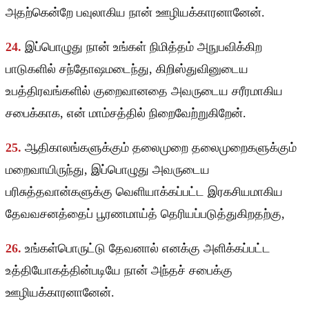
அதற்கென்றே பவுலாகிய நான் ஊழியக்காரனானேன்.
24.
இப்பொழுது நான் உங்கள் நிமித்தம் அநுபவிக்கிற
பாடுகளில் சந்தோஷமடைந்து, கிறிஸ்துவினுடைய
உபத்திரவங்களில் குறைவானதை அவருடைய சரீரமாகிய
சபைக்காக, என் மாம்சத்தில் நிறைவேற்றுகிறேன்.
25.
ஆதிகாலங்களுக்கும் தலைமுறை தலைமுறைகளுக்கும்
மறைவாயிருந்து, இப்பொழுது அவருடைய
பரிசுத்தவான்களுக்கு வெளியாக்கப்பட்ட இரகசியமாகிய
தேவவசனத்தைப் பூரணமாய்த் தெரியப்படுத்துகிறதற்கு,
26.
உங்கள்பொருட்டு தேவனால் எனக்கு அளிக்கப்பட்ட
உத்தியோகத்தின்படியே நான் அந்தச் சபைக்கு
ஊழியக்காரனானேன்.