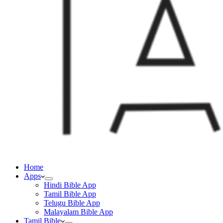
Home
Apps
Hindi Bible App
Tamil Bible App
Telugu Bible App
Malayalam Bible App
Tamil Bible