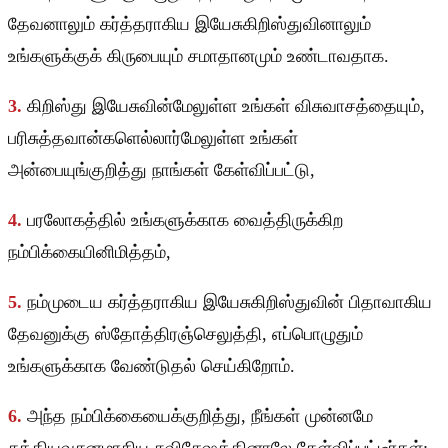
தேவனாலும் கர்த்தராகிய இயேசுகிறிஸ்துவினாலும்
உங்களுக்குக் கிருபையும் சமாதானமும் உண்டாவதாக.
3.
கிறிஸ்து இயேசுவின்மேலுள்ள உங்கள் விசுவாசத்தையும்,
பரிசுத்தவான்களெல்லார்மேலுள்ள உங்கள்
அன்பையுங்குறித்து நாங்கள் கேள்விப்பட்டு,
4.
பரலோகத்தில் உங்களுக்காக வைத்திருக்கிற
நம்பிக்கையினிமித்தம்,
5.
நம்முடைய கர்த்தராகிய இயேசுகிறிஸ்துவின் பிதாவாகிய
தேவனுக்கு ஸ்தோத்திரஞ்செலுத்தி, எப்பொழுதும்
உங்களுக்காக வேண்டுதல் செய்கிறோம்.
6.
அந்த நம்பிக்கையைக்குறித்து, நீங்கள் முன்னமே