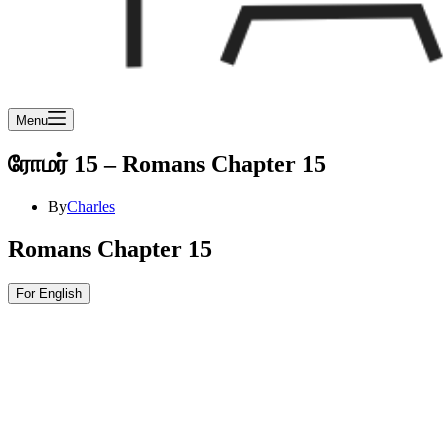
Menu
ரோமர் 15 – Romans Chapter 15
By
Charles
Romans Chapter 15
For English