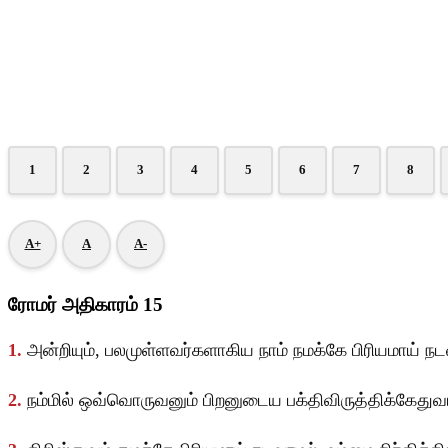
1
2
3
4
5
6
7
8
A+
A
A-
ரோமர் அதிகாரம் 15
1.
அன்றியும், பலமுள்ளவர்களாகிய நாம் நமக்கே பிரியமாய்
2.
நம்மில் ஒவ்வொருவனும் பிறனுடைய பக்திவிருத்திக்கேதுவ