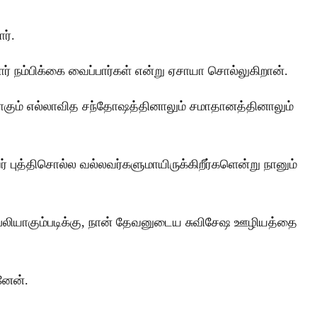
ர்.
ார் நம்பிக்கை வைப்பார்கள் என்று ஏசாயா சொல்லுகிறான்.
ண்டாகும் எல்லாவித சந்தோஷத்தினாலும் சமாதானத்தினாலும்
் புத்திசொல்ல வல்லவர்களுமாயிருக்கிறீர்களென்று நானும்
மான பலியாகும்படிக்கு, நான் தேவனுடைய சுவிசேஷ ஊழியத்தை
னேன்.