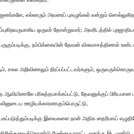
ூருங்கள் என்கிறார்.
; ஜனங்களே, எல்லாரும் அவரைப் புகழுங்கள் என்றும் சொல்லுகிறா
ம்புகிறவருமாகிய ஒருவர் தோன்றுவார்; அவரிடத்தில் புறஜாதிய
பெருகும்படிக்கு, நம்பிக்கையின் தேவன் விசுவாசத்தினால் உ
், சகல அறிவினாலும் நிரப்பப்பட்டவர்களும், ஒருவருக்கொருவர
ுத்த ஆவியினாலே பரிசுத்தமாக்கப்பட்டு, தேவனுக்குப் பிரிய
்துவினுடைய ஊழியக்காரனாகும்பொருட்டு,
கப்படுத்தும்படிக்கு இவைகளை நான் அதிக தைரிமாய் எழுதி
ுகிறிஸ்துவைக்கொண்டு மேன்மைபாராட்ட எனக்கு இடமுண்டு.