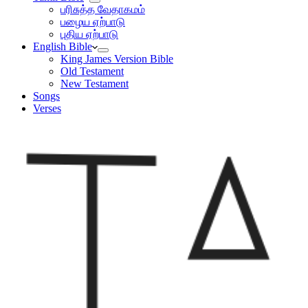
பரிசுத்த வேதாகமம்
பழைய ஏற்பாடு
புதிய ஏற்பாடு
English Bible
King James Version Bible
Old Testament
New Testament
Songs
Verses