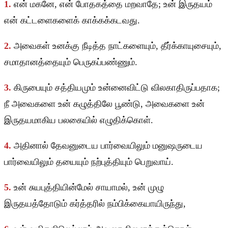
1.
என் மகனே, என் போதகத்தை மறவாதே; உன் இருதயம்
என் கட்டளைகளைக் காக்கக்கடவது.
2.
அவைகள் உனக்கு நீடித்த நாட்களையும், தீர்க்காயுசையும்,
சமாதானத்தையும் பெருகப்பண்ணும்.
3.
கிருபையும் சத்தியமும் உன்னைவிட்டு விலகாதிருப்பதாக;
நீ அவைகளை உன் கழுத்திலே பூண்டு, அவைகளை உன்
இருதயமாகிய பலகையில் எழுதிக்கொள்.
4.
அதினால் தேவனுடைய பார்வையிலும் மனுஷருடைய
பார்வையிலும் தயையும் நற்புத்தியும் பெறுவாய்.
5.
உன் சுயபுத்தியின்மேல் சாயாமல், உன் முழு
இருதயத்தோடும் கர்த்தரில் நம்பிக்கையாயிருந்து,