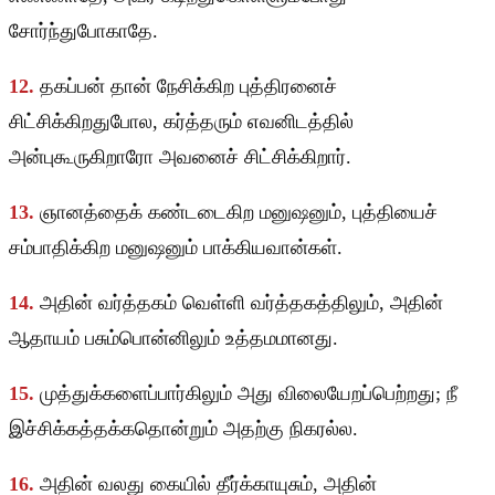
சோர்ந்துபோகாதே.
12.
தகப்பன் தான் நேசிக்கிற புத்திரனைச்
சிட்சிக்கிறதுபோல, கர்த்தரும் எவனிடத்தில்
அன்புகூருகிறாரோ அவனைச் சிட்சிக்கிறார்.
13.
ஞானத்தைக் கண்டடைகிற மனுஷனும், புத்தியைச்
சம்பாதிக்கிற மனுஷனும் பாக்கியவான்கள்.
14.
அதின் வர்த்தகம் வெள்ளி வர்த்தகத்திலும், அதின்
ஆதாயம் பசும்பொன்னிலும் உத்தமமானது.
15.
முத்துக்களைப்பார்கிலும் அது விலையேறப்பெற்றது; நீ
இச்சிக்கத்தக்கதொன்றும் அதற்கு நிகரல்ல.
16.
அதின் வலது கையில் தீர்க்காயுசும், அதின்