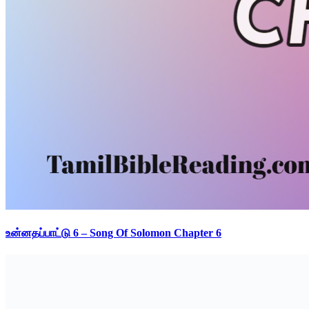
உன்னதப்பாட்டு 6 – Song Of Solomon Chapter 6