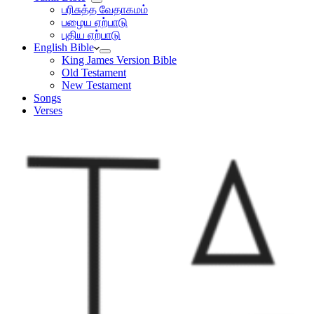
பரிசுத்த வேதாகமம்
பழைய ஏற்பாடு
புதிய ஏற்பாடு
English Bible
King James Version Bible
Old Testament
New Testament
Songs
Verses