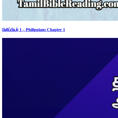
பிலிப்பியர் 1 – Philippians Chapter 1