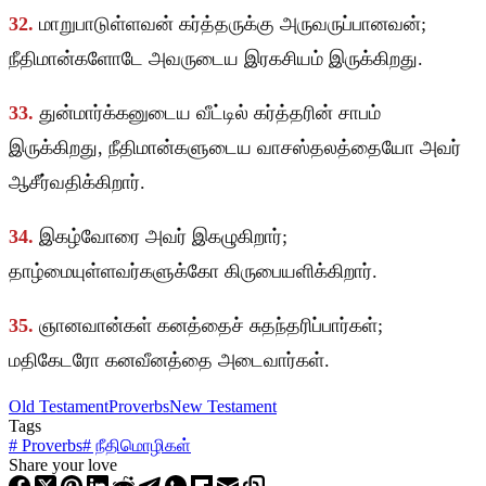
32.
மாறுபாடுள்ளவன் கர்த்தருக்கு அருவருப்பானவன்;
நீதிமான்களோடே அவருடைய இரகசியம் இருக்கிறது.
33.
துன்மார்க்கனுடைய வீட்டில் கர்த்தரின் சாபம்
இருக்கிறது, நீதிமான்களுடைய வாசஸ்தலத்தையோ அவர்
ஆசீர்வதிக்கிறார்.
34.
இகழ்வோரை அவர் இகழுகிறார்;
தாழ்மையுள்ளவர்களுக்கோ கிருபையளிக்கிறார்.
35.
ஞானவான்கள் கனத்தைச் சுதந்தரிப்பார்கள்;
மதிகேடரோ கனவீனத்தை அடைவார்கள்.
Old Testament
Proverbs
New Testament
Tags
#
Proverbs
#
நீதிமொழிகள்
Share your love