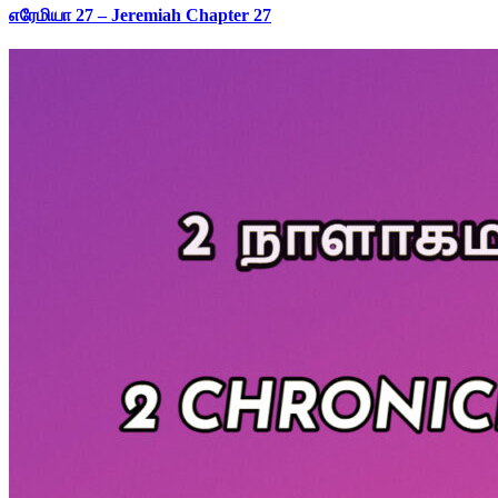
எரேமியா 27 – Jeremiah Chapter 27