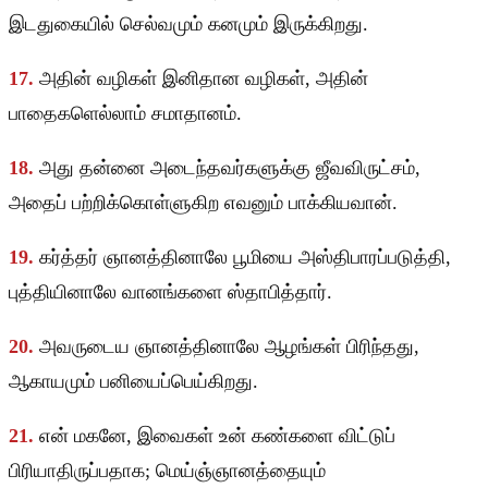
இடதுகையில் செல்வமும் கனமும் இருக்கிறது.
17.
அதின் வழிகள் இனிதான வழிகள், அதின்
பாதைகளெல்லாம் சமாதானம்.
18.
அது தன்னை அடைந்தவர்களுக்கு ஜீவவிருட்சம்,
அதைப் பற்றிக்கொள்ளுகிற எவனும் பாக்கியவான்.
19.
கர்த்தர் ஞானத்தினாலே பூமியை அஸ்திபாரப்படுத்தி,
புத்தியினாலே வானங்களை ஸ்தாபித்தார்.
20.
அவருடைய ஞானத்தினாலே ஆழங்கள் பிரிந்தது,
ஆகாயமும் பனியைப்பெய்கிறது.
21.
என் மகனே, இவைகள் உன் கண்களை விட்டுப்
பிரியாதிருப்பதாக; மெய்ஞ்ஞானத்தையும்