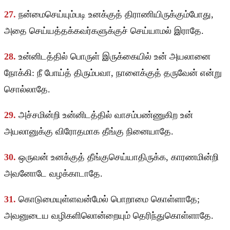
27.
நன்மைசெய்யும்படி உனக்குத் திராணியிருக்கும்போது,
அதை செய்யத்தக்கவர்களுக்குச் செய்யாமல் இராதே.
28.
உன்னிடத்தில் பொருள் இருக்கையில் உன் அயலானை
நோக்கி: நீ போய்த் திரும்பவா, நாளைக்குத் தருவேன் என்று
சொல்லாதே.
29.
அச்சமின்றி உன்னிடத்தில் வாசம்பண்ணுகிற உன்
அயலானுக்கு விரோதமாக தீங்கு நினையாதே.
30.
ஒருவன் உனக்குத் தீங்குசெய்யாதிருக்க, காரணமின்றி
அவனோடே வழக்காடாதே.
31.
கொடுமையுள்ளவன்மேல் பொறாமை கொள்ளாதே;
அவனுடைய வழிகளிலொன்றையும் தெரிந்துகொள்ளாதே.