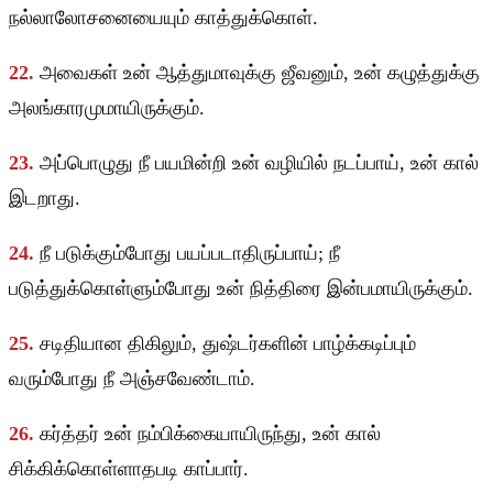
நல்லாலோசனையையும் காத்துக்கொள்.
22.
அவைகள் உன் ஆத்துமாவுக்கு ஜீவனும், உன் கழுத்துக்கு
அலங்காரமுமாயிருக்கும்.
23.
அப்பொழுது நீ பயமின்றி உன் வழியில் நடப்பாய், உன் கால்
இடறாது.
24.
நீ படுக்கும்போது பயப்படாதிருப்பாய்; நீ
படுத்துக்கொள்ளும்போது உன் நித்திரை இன்பமாயிருக்கும்.
25.
சடிதியான திகிலும், துஷ்டர்களின் பாழ்க்கடிப்பும்
வரும்போது நீ அஞ்சவேண்டாம்.
26.
கர்த்தர் உன் நம்பிக்கையாயிருந்து, உன் கால்
சிக்கிக்கொள்ளாதபடி காப்பார்.