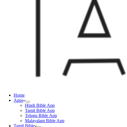
Home
Apps
Hindi Bible App
Tamil Bible App
Telugu Bible App
Malayalam Bible App
Tamil Bible