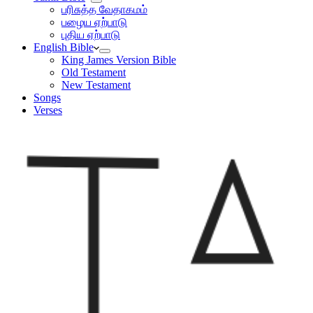
பரிசுத்த வேதாகமம்
பழைய ஏற்பாடு
புதிய ஏற்பாடு
English Bible
King James Version Bible
Old Testament
New Testament
Songs
Verses