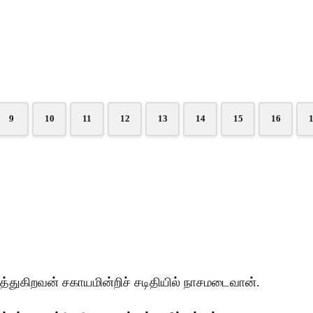
9
10
11
12
13
14
15
16
டுத்துகிறவன் சகாயமின்றிச் சடிதியில் நாசமடைவான்.