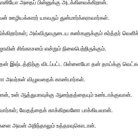
ஞானியோ அதைப் பின்னுக்கு அடக்கிவைக்கிறான்.
 ஊழியக்காரர் யாவரும் துன்மார்க்கராவார்கள்.
்கிறார்கள்; அவ்விருவருடைய கண்களுக்கும் கர்த்தர் வெளிச்
ன் சிங்காசனம் என்றும் நிலைபெற்றிருக்கும்.
; தன் இஷ்டத்திற்கு விடப்பட்ட பிள்ளையோ தன் தாய்க்கு வெட
்களோ அவர்கள் விழுவதைக் காண்பார்கள்.
ன், உன் ஆத்துமாவுக்கு ஆனந்தத்தையும் உண்டாக்குவான்.
போவார்கள்; வேதத்தைக் காக்கிறவனோ பாக்கியவான்.
ை அவன் அறிந்தாலும் உத்தரவுகொடான்.