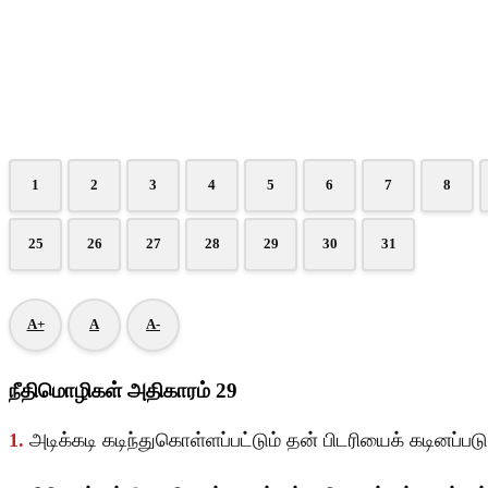
1
2
3
4
5
6
7
8
25
26
27
28
29
30
31
A+
A
A-
நீதிமொழிகள் அதிகாரம் 29
1.
அடிக்கடி கடிந்துகொள்ளப்பட்டும் தன் பிடரியைக் கடினப்ப