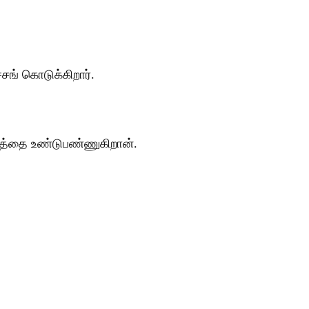
சங் கொடுக்கிறார்.
்கத்தை உண்டுபண்ணுகிறான்.