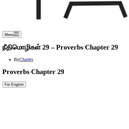
Menu
நீதிமொழிகள் 29 – Proverbs Chapter 29
By
Charles
Proverbs Chapter 29
For English