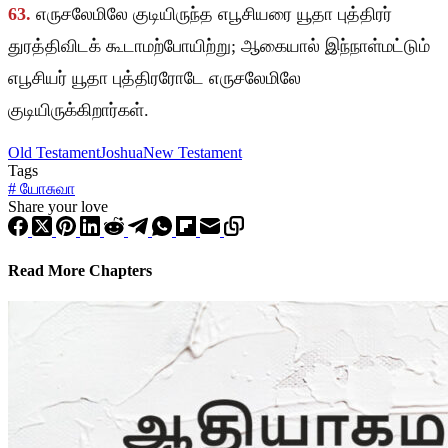
63.
எருசலேமிலே குடியிருந்த எபூசியரை யூதா புத்திரர்
துரத்திவிடக் கூடாமற்போயிற்று; ஆகையால் இந்நாள்மட்டும்
எபூசியர் யூதா புத்திரரோடே எருசலேமிலே
குடியிருக்கிறார்கள்.
Old Testament
Joshua
New Testament
Tags
#
யோசுவா
Share your love
Read More Chapters