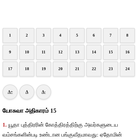
1
2
3
4
5
6
7
8
9
10
11
12
13
14
15
16
17
18
19
20
21
22
23
24
A+
A
A-
யோசுவா அதிகாரம் 15
1.
யூதா புத்திரரின் கோத்திரத்திற்கு அவர்களுடைய
வம்சங்களின்படி உண்டான பங்குவீதமாவது: ஏதோமின்