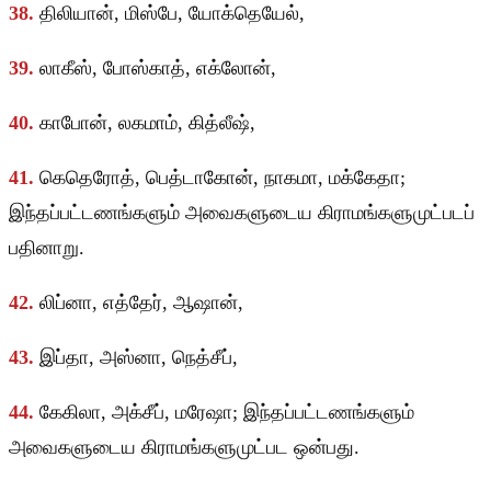
38.
திலியான், மிஸ்பே, யோக்தெயேல்,
39.
லாகீஸ், போஸ்காத், எக்லோன்,
40.
காபோன், லகமாம், கித்லீஷ்,
41.
கெதெரோத், பெத்டாகோன், நாகமா, மக்கேதா;
இந்தப்பட்டணங்களும் அவைகளுடைய கிராமங்களுமுட்படப்
பதினாறு.
42.
லிப்னா, எத்தேர், ஆஷான்,
43.
இப்தா, அஸ்னா, நெத்சீப்,
44.
கேகிலா, அக்சீப், மரேஷா; இந்தப்பட்டணங்களும்
அவைகளுடைய கிராமங்களுமுட்பட ஒன்பது.