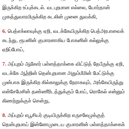
இருக்கிற உப்புக்கடல். வடபுறமான எல்லை, யோர்தான்
முகத்துவாரமிருக்கிற கடலின் முனை துவக்கி,
6.
பெத்எக்லாவுக்கு ஏறி, வடக்கேயிருக்கிற பெத்அரபாவைக்
கடந்து, ரூபனின் குமாரனாகிய போகனின் கல்லுக்கு
ஏறிப்போய்,
7.
அப்புறம் ஆகோர் பள்ளத்தாக்கை விட்டுத் தேபீருக்கு ஏறி,
வடக்கே ஆற்றின் தென்புறமான அதும்மீமின் மேட்டுக்கு
முன்பாக இருக்கிற கில்காலுக்கு நேராகவும், அங்கேயிருந்து
என்சேமேசின் தண்ணீரிடத்துக்கும் போய், ரொகேல் என்னும்
கிணற்றுக்குச் சென்று,
8.
அப்புறம் எபூசியர் குடியிருக்கிற எருசலேமுக்குத்
தென்புறமாய் இன்னோமுடைய குமாரனின் பள்ளத்தாக்கைக்