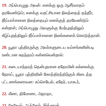
19.
அப்பொழுது அவள்: எனக்கு ஒரு ஆசீர்வாதம்
தரவேண்டும்; எனக்கு வறட்சியான நிலத்தைத் தந்தீர்;
நீர்ப்பாச்சலான நிலத்தையும் எனக்குத் தரவேண்டும்
என்றாள்; அப்பொழுது அவளுக்கு மேற்புறத்திலும்
கீழ்ப்புறத்திலும் நீர்ப்பாச்சலான நிலங்களைக் கொடுத்தான்.
20.
யூதா புத்திரருக்கு அவர்களுடைய வம்சங்களின்படி
உண்டான சுதந்தரம் என்னவென்றால்:
21.
கடையாந்தரத் தென்புறமான ஏதோமின் எல்லைக்கு
நேராய், யூதா புத்திரரின் கோத்திரத்திற்குக் கிடைத்த
பட்டணங்களாவன: கப்செயேல், ஏதேர், யாகூர்,
22.
கீனா, திமோனா, அதாதா,
23.
கேதேஸ், ஆத்சோர், இத்னான்,