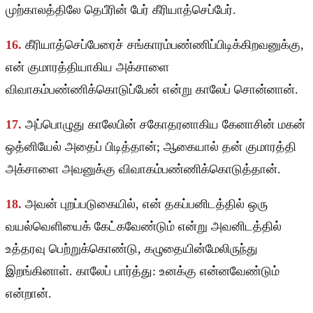
முற்காலத்திலே தெபீரின் பேர் கீரியாத்செப்பேர்.
16.
கீரியாத்செப்பேரைச் சங்காரம்பண்ணிப்பிடிக்கிறவனுக்கு,
என் குமாரத்தியாகிய அக்சாளை
விவாகம்பண்ணிக்கொடுப்பேன் என்று காலேப் சொன்னான்.
17.
அப்பொழுது காலேபின் சகோதரனாகிய கேனாசின் மகன்
ஒத்னியேல் அதைப் பிடித்தான்; ஆகையால் தன் குமாரத்தி
அக்சாளை அவனுக்கு விவாகம்பண்ணிக்கொடுத்தான்.
18.
அவன் புறப்படுகையில், என் தகப்பனிடத்தில் ஒரு
வயல்வெளியைக் கேட்கவேண்டும் என்று அவனிடத்தில்
உத்தரவு பெற்றுக்கொண்டு, கழுதையின்மேலிருந்து
இறங்கினாள். காலேப் பார்த்து: உனக்கு என்னவேண்டும்
என்றான்.