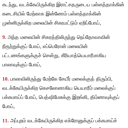
கடந்து, வடக்கேயிருக்கிற இராட்சதருடைய பள்ளத்தாக்கின்
கடைசியில் மேற்காக இன்னோம் பள்ளத்தாக்கின்
முன்னிருக்கிற மலையின் சிகரமட்டும் ஏறிப்போய்,
9.
அந்த மலையின் சிகரத்திலிருந்து நெப்தோவாவின்
நீரூற்றுக்குப் போய், எப்பெரோன் மலையின்
பட்டணங்களுக்குச் சென்று, கீரியாத்யெயாரீமாகிய
பாலாவுக்குப் போய்,
10.
பாலாவிலிருந்து மேற்கே சேயீர் மலைக்குத் திரும்பி,
வடக்கேயிருக்கிற கெசலோனாகிய யெயாரீம் மலைக்குப்
பக்கமாய்ப் போய், பெத்ஷிமேசுக்கு இறங்கி, திம்னாவுக்குப்
போய்,
11.
அப்புறம் வடக்கேயிருக்கிற எக்ரோனுக்குப் பக்கமாய்ச்