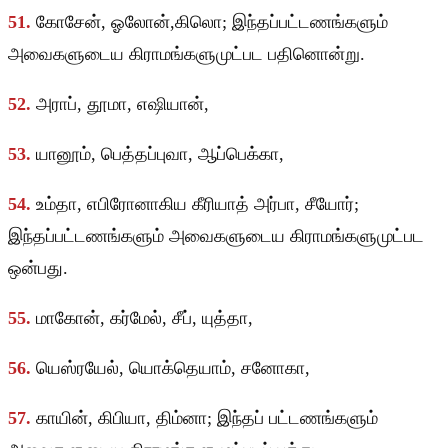
51.
கோசேன், ஓலோன்,கிலொ; இந்தப்பட்டணங்களும்
அவைகளுடைய கிராமங்களுமுட்பட பதினொன்று.
52.
அராப், தூமா, எஷியான்,
53.
யானூம், பெத்தப்புவா, ஆப்பெக்கா,
54.
உம்தா, எபிரோனாகிய கீரியாத் அர்பா, சீயோர்;
இந்தப்பட்டணங்களும் அவைகளுடைய கிராமங்களுமுட்பட
ஒன்பது.
55.
மாகோன், கர்மேல், சீப், யுத்தா,
56.
யெஸ்ரயேல், யொக்தெயாம், சனோகா,
57.
காயின், கிபியா, திம்னா; இந்தப் பட்டணங்களும்