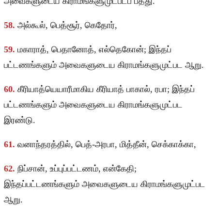
அவைகளுடைய கிராமங்களுமுட்படப் பத்து.
58.
அல்கூல், பெத்சூர், கெதோர்,
59.
மகாராத், பெதானோத், எல்தெகோன்; இந்தப்
பட்டணங்களும் அவைகளுடைய கிராமங்களுமுட்பட ஆறு.
60.
கீரியாத்யெயாரீமாகிய கீரியாத் பாகால், ரபா; இந்தப்
பட்டணங்களும் அவைகளுடைய கிராமங்களுமுட்பட
இரண்டு.
61.
வனாந்தரத்தில், பெத்-அரபா, மித்தீன், செக்காக்கா,
62.
நிப்சான், உப்புப்பட்டணம், என்கேதி;
இந்தப்பட்டணங்களும் அவைகளுடைய கிராமங்களுமுட்பட
ஆறு.