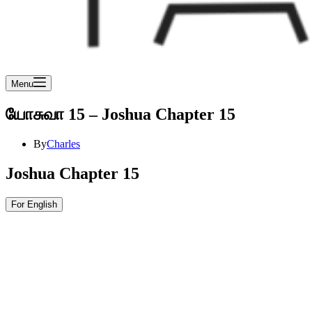
Menu
யோசுவா 15 – Joshua Chapter 15
By
Charles
Joshua Chapter 15
For English