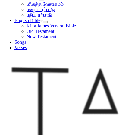
பரிசுத்த வேதாகமம்
பழைய ஏற்பாடு
புதிய ஏற்பாடு
English Bible
King James Version Bible
Old Testament
New Testament
Songs
Verses