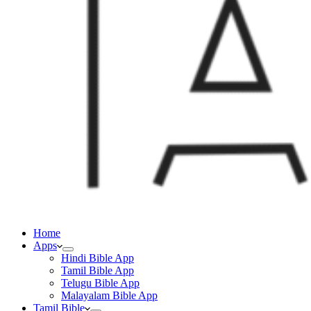
Home
Apps
Hindi Bible App
Tamil Bible App
Telugu Bible App
Malayalam Bible App
Tamil Bible