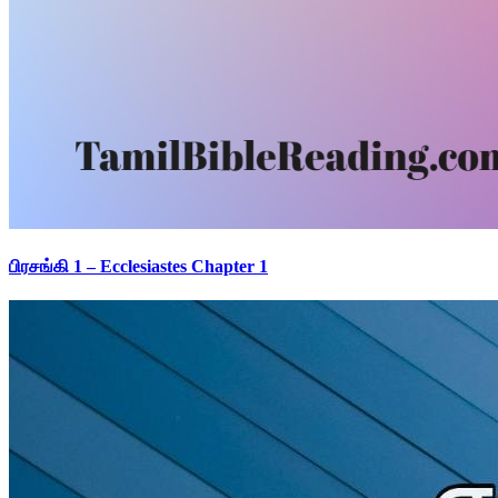
பிரசங்கி 1 – Ecclesiastes Chapter 1