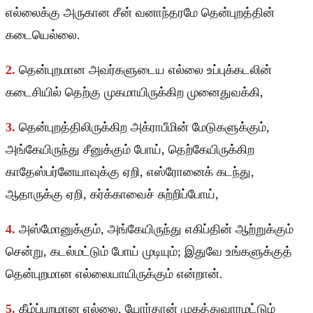
எல்லைக்கு அருகான சீன் வனாந்தரமே தென்புறத்தின்
கடையெல்லை.
2.
தென்புறமான அவர்களுடைய எல்லை உப்புக்கடலின்
கடைசியில் தெற்கு முகமாயிருக்கிற முனைதுவக்கி,
3.
தென்புறத்திலிருக்கிற அக்ராபீமின் மேடுகளுக்கும்,
அங்கேயிருந்து சீனுக்கும் போய், தெற்கேயிருக்கிற
காதேஸ்பர்னேயாவுக்கு ஏறி, எஸ்ரோனைக் கடந்து,
ஆதாருக்கு ஏறி, கர்க்காவைச் சுற்றிப்போய்,
4.
அஸ்மோனுக்கும், அங்கேயிருந்து எகிப்தின் ஆற்றுக்கும்
சென்று, கடல்மட்டும் போய் முடியும்; இதுவே உங்களுக்குத்
தென்புறமான எல்லையாயிருக்கும் என்றான்.
5.
கீழ்ப்புறமான எல்லை, யோர்தான் முகத்துவாரமட்டும்