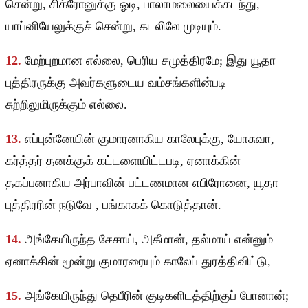
சென்று, சிக்ரோனுக்கு ஓடி, பாலாமலையைக்கடந்து,
யாப்னியேலுக்குச் சென்று, கடலிலே முடியும்.
12.
மேற்புறமான எல்லை, பெரிய சமுத்திரமே; இது யூதா
புத்திரருக்கு அவர்களுடைய வம்சங்களின்படி
சுற்றிலுமிருக்கும் எல்லை.
13.
எப்புன்னேயின் குமாரனாகிய காலேபுக்கு, யோசுவா,
கர்த்தர் தனக்குக் கட்டளையிட்டபடி, ஏனாக்கின்
தகப்பனாகிய அர்பாவின் பட்டணமான எபிரோனை, யூதா
புத்திரரின் நடுவே , பங்காகக் கொடுத்தான்.
14.
அங்கேயிருந்த சேசாய், அகீமான், தல்மாய் என்னும்
ஏனாக்கின் மூன்று குமாரரையும் காலேப் துரத்திவிட்டு,
15.
அங்கேயிருந்து தெபீரின் குடிகளிடத்திற்குப் போனான்;