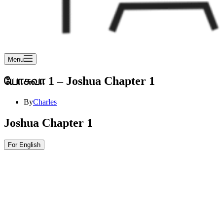
Menu
யோசுவா 1 – Joshua Chapter 1
By
Charles
Joshua Chapter 1
For English