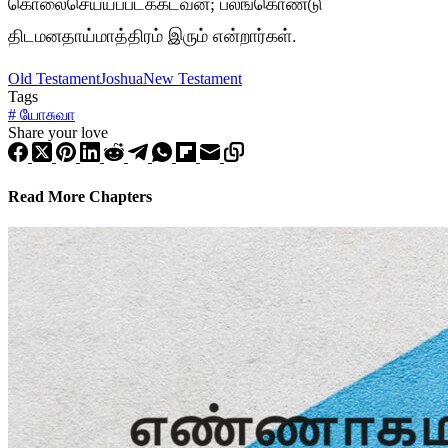
கொலைசெய்யப்படக்கடவன்; பலங்கொண்டு
திடமனதாய்மாத்திரம் இரும் என்றார்கள்.
Old Testament
Joshua
New Testament
Tags
#
யோசுவா
Share your love
Read More Chapters