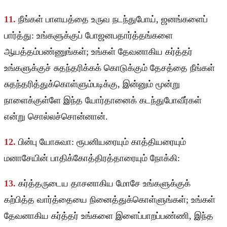
11.
நீங்கள் பாளயத்தை உருவ நடந்துபோய், ஜனங்களைப்
பார்த்து: உங்களுக்குப் போஜனபதார்த்தங்களை
ஆயத்தம்பண்ணுங்கள்; உங்கள் தேவனாகிய கர்த்தர்
உங்களுக்குச் சுதந்தரிக்கக் கொடுக்கும் தேசத்தை நீங்கள்
சுதந்தரித்துக்கொள்ளும்படிக்கு, இன்னும் மூன்று
நாளைக்குள்ளே இந்த யோர்தானைக் கடந்துபோவீர்கள்
என்று சொல்லச்சொன்னான்.
12.
பின்பு யோசுவா: ரூபனியரையும் காத்தியரையும்
மனாசேயின் பாதிக்கோத்திரத்தாரையும் நோக்கி:
13.
கர்த்தருடைய தாசனாகிய மோசே உங்களுக்குக்
கற்பித்த வார்த்தையை நினைத்துக்கொள்ளுங்கள்; உங்கள்
தேவனாகிய கர்த்தர் உங்களை இளைப்பாறப்பண்ணி, இந்த