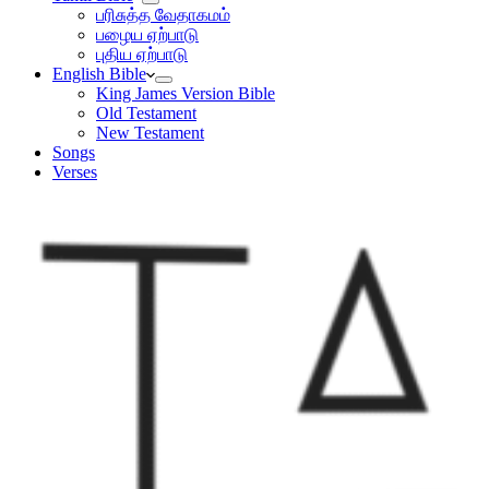
பரிசுத்த வேதாகமம்
பழைய ஏற்பாடு
புதிய ஏற்பாடு
English Bible
King James Version Bible
Old Testament
New Testament
Songs
Verses