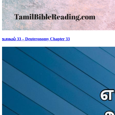
உபாகமம் 33 – Deuteronomy Chapter 33