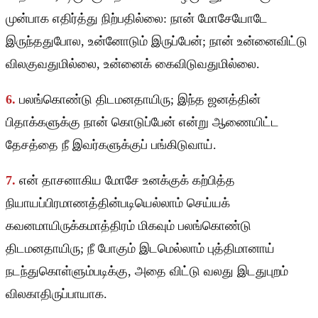
முன்பாக எதிர்த்து நிற்பதில்லை: நான் மோசேயோடே
இருந்ததுபோல, உன்னோடும் இருப்பேன்; நான் உன்னைவிட்டு
விலகுவதுமில்லை, உன்னைக் கைவிடுவதுமில்லை.
6.
பலங்கொண்டு திடமனதாயிரு; இந்த ஜனத்தின்
பிதாக்களுக்கு நான் கொடுப்பேன் என்று ஆணையிட்ட
தேசத்தை நீ இவர்களுக்குப் பங்கிடுவாய்.
7.
என் தாசனாகிய மோசே உனக்குக் கற்பித்த
நியாயப்பிரமாணத்தின்படியெல்லாம் செய்யக்
கவனமாயிருக்கமாத்திரம் மிகவும் பலங்கொண்டு
திடமனதாயிரு; நீ போகும் இடமெல்லாம் புத்திமானாய்
நடந்துகொள்ளும்படிக்கு, அதை விட்டு வலது இடதுபுறம்
விலகாதிருப்பாயாக.