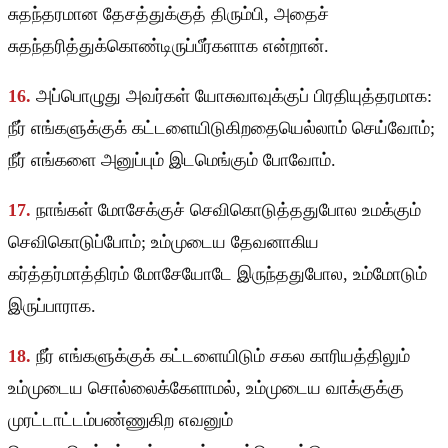
சுதந்தரமான தேசத்துக்குத் திரும்பி, அதைச்
சுதந்தரித்துக்கொண்டிருப்பீர்களாக என்றான்.
16.
அப்பொழுது அவர்கள் யோசுவாவுக்குப் பிரதியுத்தரமாக:
நீர் எங்களுக்குக் கட்டளையிடுகிறதையெல்லாம் செய்வோம்;
நீர் எங்களை அனுப்பும் இடமெங்கும் போவோம்.
17.
நாங்கள் மோசேக்குச் செவிகொடுத்ததுபோல உமக்கும்
செவிகொடுப்போம்; உம்முடைய தேவனாகிய
கர்த்தர்மாத்திரம் மோசேயோடே இருந்ததுபோல, உம்மோடும்
இருப்பாராக.
18.
நீர் எங்களுக்குக் கட்டளையிடும் சகல காரியத்திலும்
உம்முடைய சொல்லைக்கேளாமல், உம்முடைய வாக்குக்கு
முரட்டாட்டம்பண்ணுகிற எவனும்