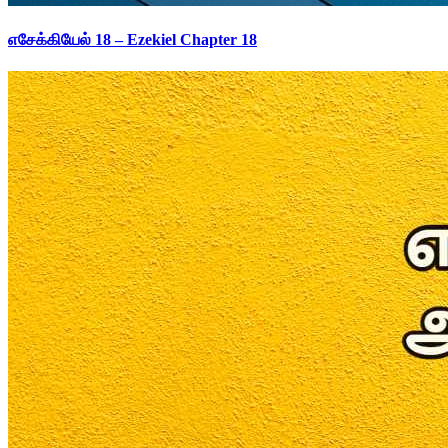
எசேக்கியேல் 18 – Ezekiel Chapter 18