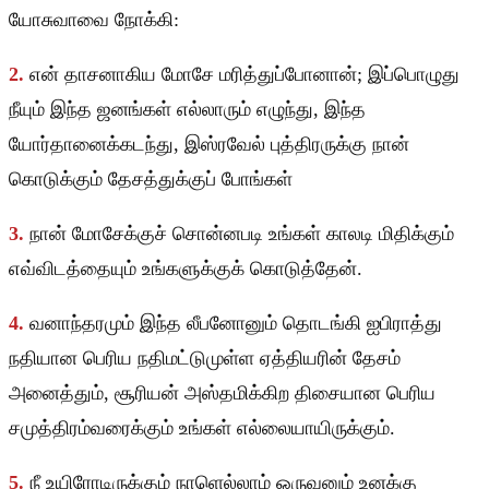
யோசுவாவை நோக்கி:
2.
என் தாசனாகிய மோசே மரித்துப்போனான்; இப்பொழுது
நீயும் இந்த ஜனங்கள் எல்லாரும் எழுந்து, இந்த
யோர்தானைக்கடந்து, இஸ்ரவேல் புத்திரருக்கு நான்
கொடுக்கும் தேசத்துக்குப் போங்கள்
3.
நான் மோசேக்குச் சொன்னபடி உங்கள் காலடி மிதிக்கும்
எவ்விடத்தையும் உங்களுக்குக் கொடுத்தேன்.
4.
வனாந்தரமும் இந்த லீபனோனும் தொடங்கி ஐபிராத்து
நதியான பெரிய நதிமட்டுமுள்ள ஏத்தியரின் தேசம்
அனைத்தும், சூரியன் அஸ்தமிக்கிற திசையான பெரிய
சமுத்திரம்வரைக்கும் உங்கள் எல்லையாயிருக்கும்.
5.
நீ உயிரோடிருக்கும் நாளெல்லாம் ஒருவனும் உனக்கு