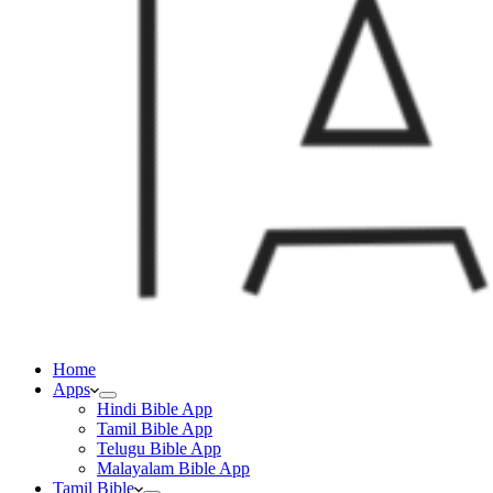
Home
Apps
Hindi Bible App
Tamil Bible App
Telugu Bible App
Malayalam Bible App
Tamil Bible