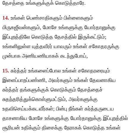
தேசத்தை உங்களுக்குக் கொடுத்தாரே.
14.
உங்கள் பெண்சாதிகளும் பிள்ளைகளும்
மிருகஜீவன்களும், மோசே உங்களுக்கு யோர்தானுக்கு
இப்புறத்திலே கொடுத்த தேசத்தில் இருக்கட்டும்;
உங்களிலுள்ள யுத்தவீரர் யாவரும் உங்கள் சகோதரருக்கு
முன்பாக அணியணியாகக் கடந்துபோய்,
15.
கர்த்தர் உங்களைப்போல உங்கள் சகோதரரையும்
இளைப்பாறப்பண்ணி, அவர்களும் உங்கள் தேவனாகிய
கர்த்தர் தங்களுக்குக் கொடுக்கும் தேசத்தைச்
சுதந்தரித்துக்கொள்ளுமட்டும், அவர்களுக்கு
உதவிசெய்யக்கடவீர்கள்; பின்பு நீங்கள் கர்த்தருடைய
தாசனாகிய மோசே உங்களுக்கு யோர்தானுக்கு இப்புறத்தில்
சூரியன் உதிக்கும் திசைக்கு நேராகக் கொடுத்த உங்கள்