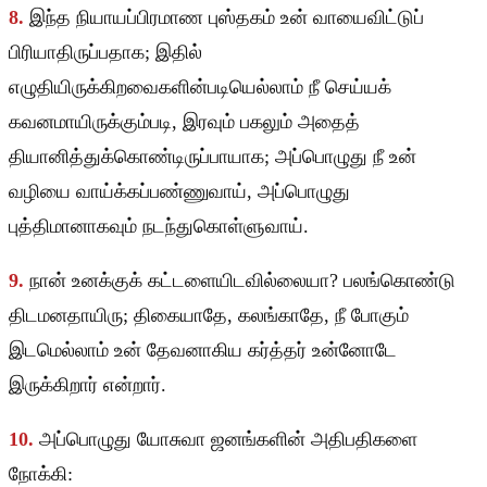
8.
இந்த நியாயப்பிரமாண புஸ்தகம் உன் வாயைவிட்டுப்
பிரியாதிருப்பதாக; இதில்
எழுதியிருக்கிறவைகளின்படியெல்லாம் நீ செய்யக்
கவனமாயிருக்கும்படி, இரவும் பகலும் அதைத்
தியானித்துக்கொண்டிருப்பாயாக; அப்பொழுது நீ உன்
வழியை வாய்க்கப்பண்ணுவாய், அப்பொழுது
புத்திமானாகவும் நடந்துகொள்ளுவாய்.
9.
நான் உனக்குக் கட்டளையிடவில்லையா? பலங்கொண்டு
திடமனதாயிரு; திகையாதே, கலங்காதே, நீ போகும்
இடமெல்லாம் உன் தேவனாகிய கர்த்தர் உன்னோடே
இருக்கிறார் என்றார்.
10.
அப்பொழுது யோசுவா ஜனங்களின் அதிபதிகளை
நோக்கி: