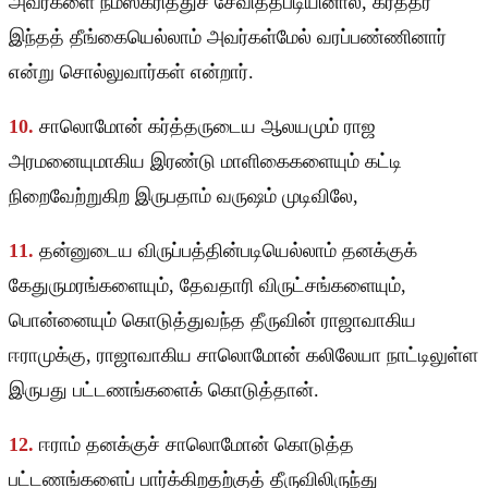
அவர்களை நமஸ்கரித்துச் சேவித்தபடியினால், கர்த்தர்
இந்தத் தீங்கையெல்லாம் அவர்கள்மேல் வரப்பண்ணினார்
என்று சொல்லுவார்கள் என்றார்.
10.
சாலொமோன் கர்த்தருடைய ஆலயமும் ராஜ
அரமனையுமாகிய இரண்டு மாளிகைகளையும் கட்டி
நிறைவேற்றுகிற இருபதாம் வருஷம் முடிவிலே,
11.
தன்னுடைய விருப்பத்தின்படியெல்லாம் தனக்குக்
கேதுருமரங்களையும், தேவதாரி விருட்சங்களையும்,
பொன்னையும் கொடுத்துவந்த தீருவின் ராஜாவாகிய
ஈராமுக்கு, ராஜாவாகிய சாலொமோன் கலிலேயா நாட்டிலுள்ள
இருபது பட்டணங்களைக் கொடுத்தான்.
12.
ஈராம் தனக்குச் சாலொமோன் கொடுத்த
பட்டணங்களைப் பார்க்கிறதற்குத் தீருவிலிருந்து