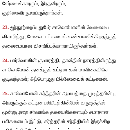
சேர்வைக்காரரும், இரதவீரரும்,
குதிரைவீரருமாயிருந்தார்கள்.
23.
ஐந்நூற்றைம்பதுபேர் சாலொமோனின் வேலையை
விசாரித்து, வேலையாட்களைக் கண்காணிக்கிறதற்குத்
தலைமையான விசாரிப்புக்காரராயிருந்தார்கள்.
24.
பார்வோனின் குமாரத்தி, தாவீதின் நகரத்திலிருந்து
சாலொமோன் தனக்குக் கட்டின தன் மாளிகையிலே
குடிவந்தாள்; அப்பொழுது மில்லோவைக் கட்டினான்.
25.
சாலொமோன் கர்த்தரின் ஆலயத்தை முடித்தபின்பு,
அவருக்குக் கட்டின பலிபீடத்தின்மேல் வருஷத்தில்
மூன்றுமுறை சர்வாங்க தகனபலிகளையும் சமாதான
பலிகளையும் இட்டு, கர்த்தரின் சந்நிதியில் இருக்கிற