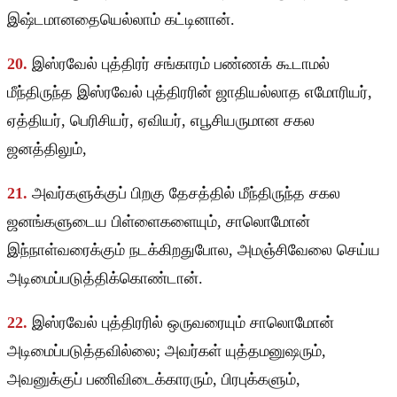
இஷ்டமானதையெல்லாம் கட்டினான்.
20.
இஸ்ரவேல் புத்திரர் சங்காரம் பண்ணக் கூடாமல்
மீந்திருந்த இஸ்ரவேல் புத்திரரின் ஜாதியல்லாத எமோரியர்,
ஏத்தியர், பெரிசியர், ஏவியர், எபூசியருமான சகல
ஜனத்திலும்,
21.
அவர்களுக்குப் பிறகு தேசத்தில் மீந்திருந்த சகல
ஜனங்களுடைய பிள்ளைகளையும், சாலொமோன்
இந்நாள்வரைக்கும் நடக்கிறதுபோல, அமஞ்சிவேலை செய்ய
அடிமைப்படுத்திக்கொண்டான்.
22.
இஸ்ரவேல் புத்திரரில் ஒருவரையும் சாலொமோன்
அடிமைப்படுத்தவில்லை; அவர்கள் யுத்தமனுஷரும்,
அவனுக்குப் பணிவிடைக்காரரும், பிரபுக்களும்,