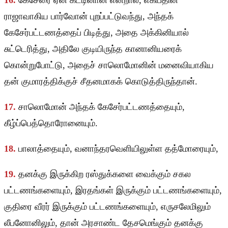
16.
கேசேரை ஏன் கட்டினான் என்றால், எகிப்தின்
ராஜாவாகிய பார்வோன் புறப்பட்டுவந்து, அந்தக்
கேசேர்பட்டணத்தைப் பிடித்து, அதை அக்கினியால்
சுட்டெரித்து, அதிலே குடியிருந்த கானானியரைக்
கொன்றுபோட்டு, அதைச் சாலொமோனின் மனைவியாகிய
தன் குமாரத்திக்குச் சீதனமாகக் கொடுத்திருந்தான்.
17.
சாலொமோன் அந்தக் கேசேர்பட்டணத்தையும்,
கீழ்ப்பெத்தொரோனையும்.
18.
பாலாத்தையும், வனாந்தரவெளியிலுள்ள தத்மோரையும்,
19.
தனக்கு இருக்கிற ரஸ்துக்களை வைக்கும் சகல
பட்டணங்களையும், இரதங்கள் இருக்கும் பட்டணங்களையும்,
குதிரை வீரர் இருக்கும் பட்டணங்களையும், எருசலேமிலும்
லீபனோனிலும், தான் அரசாண்ட தேசமெங்கும் தனக்கு