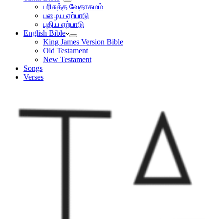
பரிசுத்த வேதாகமம்
பழைய ஏற்பாடு
புதிய ஏற்பாடு
English Bible
King James Version Bible
Old Testament
New Testament
Songs
Verses