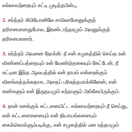
எல்லாவற்றையும் கட்டி முடித்தபின்பு,
2.
கர்த்தர் கிபியோனிலே சாலொமோனுக்குத்
தரிசனமானதுபோல, இரண்டாந்தரமும் அவனுக்குத்
தரிசனமானார்.
3.
கர்த்தர் அவனை நோக்கி: நீ என் சமுகத்தில் செய்த உன்
விண்ணப்பத்தையும் உன் வேண்டுதலையும் கேட்டேன்; நீ
கட்டின இந்த ஆலயத்தில் என் நாமம் என்றைக்கும்
விளங்கத்தக்கதாக, அதைப் பரிசுத்தமாக்கினேன்; என்
கண்களும் என் இருதயமும் எந்நாளும் அங்கேயிருக்கும்.
4.
நான் உனக்குக் கட்டளையிட்ட எல்லாவற்றையும் நீ செய்து,
என் கட்டளைகளையும் என் நியாயங்களையும்
கைக்கொள்ளும்படிக்கு, என் சமுகத்தில் மன உத்தமமும்