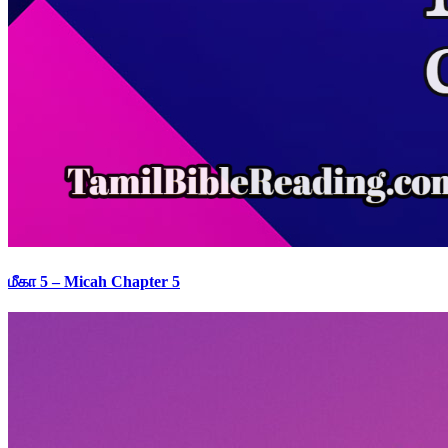
மீகா 5 – Micah Chapter 5