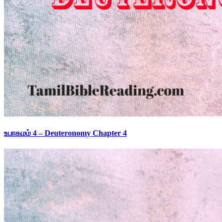
உபாகமம் 4 – Deuteronomy Chapter 4