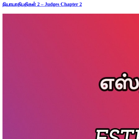
நியாயாதிபதிகள் 2 – Judges Chapter 2