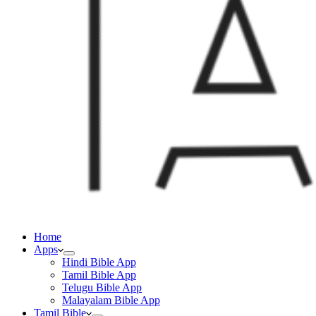
Home
Apps
Hindi Bible App
Tamil Bible App
Telugu Bible App
Malayalam Bible App
Tamil Bible