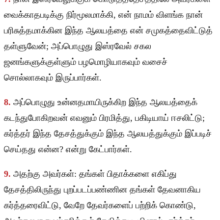
வைக்காதபடிக்கு நிர்மூலமாக்கி, என் நாமம் விளங்க நான்
பரிசுத்தமாக்கின இந்த ஆலயத்தை என் சமுகத்தைவிட்டுத்
தள்ளுவேன்; அப்பொழுது இஸ்ரவேல் சகல
ஜனங்களுக்குள்ளும் பழமொழியாகவும் வசைச்
சொல்லாகவும் இருப்பார்கள்.
8.
அப்பொழுது உன்னதமாயிருக்கிற இந்த ஆலயத்தைக்
கடந்துபோகிறவன் எவனும் பிரமித்து, பகிடியாய் ஈசலிட்டு;
கர்த்தர் இந்த தேசத்துக்கும் இந்த ஆலயத்துக்கும் இப்படிச்
செய்தது என்ன? என்று கேட்பார்கள்.
9.
அதற்கு அவர்கள்: தங்கள் பிதாக்களை எகிப்து
தேசத்திலிருந்து புறப்படப்பண்ணின தங்கள் தேவனாகிய
கர்த்தரைவிட்டு, வேறே தேவர்களைப் பற்றிக் கொண்டு,