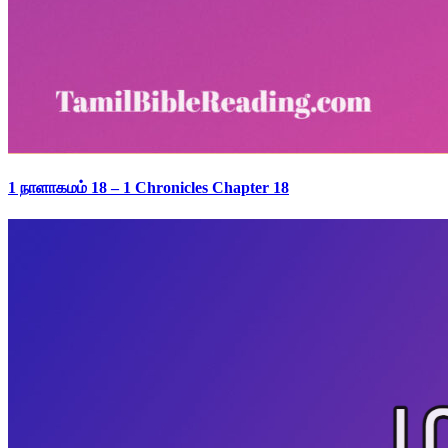
1 நாளாகமம் 18 – 1 Chronicles Chapter 18