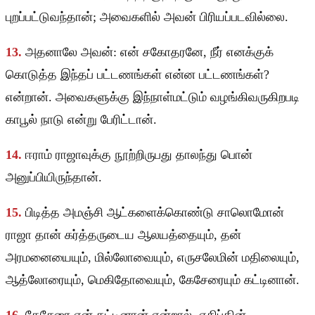
புறப்பட்டுவந்தான்; அவைகளில் அவன் பிரியப்படவில்லை.
13.
அதனாலே அவன்: என் சகோதரனே, நீர் எனக்குக்
கொடுத்த இந்தப் பட்டணங்கள் என்ன பட்டணங்கள்?
என்றான். அவைகளுக்கு இந்நாள்மட்டும் வழங்கிவருகிறபடி
காபூல் நாடு என்று பேரிட்டான்.
14.
ஈராம் ராஜாவுக்கு நூற்றிருபது தாலந்து பொன்
அனுப்பியிருந்தான்.
15.
பிடித்த அமஞ்சி ஆட்களைக்கொண்டு சாலொமோன்
ராஜா தான் கர்த்தருடைய ஆலயத்தையும், தன்
அரமனையையும், மில்லோவையும், எருசலேமின் மதிலையும்,
ஆத்லோரையும், மெகிதோவையும், கேசேரையும் கட்டினான்.