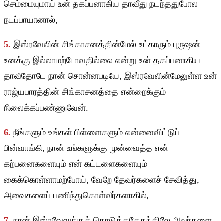
செம்மையுமாய் உன் தகப்பனாகிய தாவீது நடந்ததுபோல
நடப்பாயானால்,
5.
இஸ்ரவேலின் சிங்காசனத்தின்மேல் உட்காரும் புருஷன்
உனக்கு இல்லாமற்போவதில்லை என்று உன் தகப்பனாகிய
தாவீதோடே நான் சொன்னபடியே, இஸ்ரவேலின்மேலுள்ள உன்
ராஜ்யபாரத்தின் சிங்காசனத்தை என்றைக்கும்
நிலைக்கப்பண்ணுவேன்.
6.
நீங்களும் உங்கள் பிள்ளைகளும் என்னைவிட்டுப்
பின்வாங்கி, நான் உங்களுக்கு முன்வைத்த என்
கற்பனைகளையும் என் கட்டளைகளையும்
கைக்கொள்ளாமற்போய், வேறே தேவர்களைச் சேவித்து,
அவைகளைப் பணிந்துகொள்வீர்களாகில்,
7.
நான் இஸ்ரவேலுக்குக் கொடுத்ததேசத்திலே அவர்களை