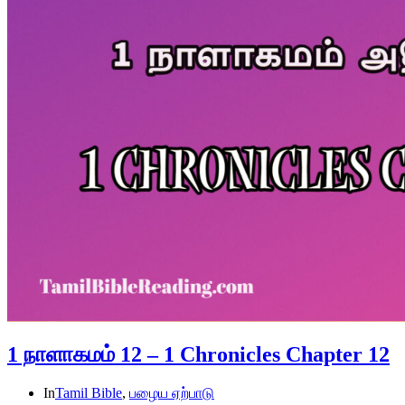
1 நாளாகமம் 12 – 1 Chronicles Chapter 12
In
Tamil Bible
,
பழைய ஏற்பாடு