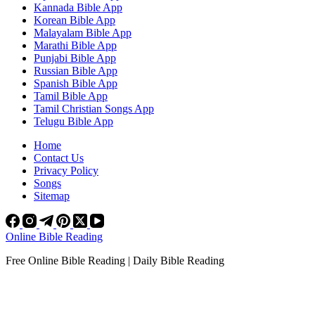
Kannada Bible App
Korean Bible App
Malayalam Bible App
Marathi Bible App
Punjabi Bible App
Russian Bible App
Spanish Bible App
Tamil Bible App
Tamil Christian Songs App
Telugu Bible App
Home
Contact Us
Privacy Policy
Songs
Sitemap
Online Bible Reading
Free Online Bible Reading | Daily Bible Reading