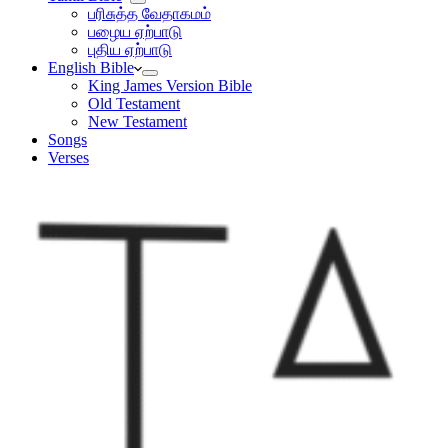
பரிசுத்த வேதாகமம்
பழைய ஏற்பாடு
புதிய ஏற்பாடு
English Bible
King James Version Bible
Old Testament
New Testament
Songs
Verses