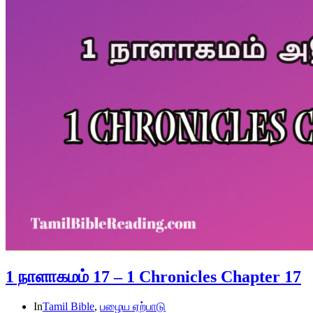
1 நாளாகமம் 17 – 1 Chronicles Chapter 17
In
Tamil Bible
,
பழைய ஏற்பாடு