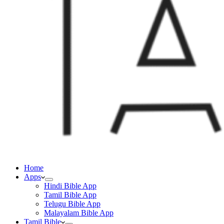
Home
Apps
Hindi Bible App
Tamil Bible App
Telugu Bible App
Malayalam Bible App
Tamil Bible