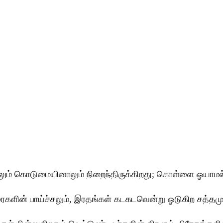
லும் கொடுமையினாலும் நிறைந்திருக்கிறது; கொள்ளை ஓயாமல்
ிரைகளின் பாய்ச்சலும், இரதங்கள் கடகடவென்று ஓடுகிற சத்தமு