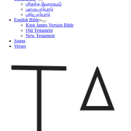
பரிசுத்த வேதாகமம்
பழைய ஏற்பாடு
புதிய ஏற்பாடு
English Bible
King James Version Bible
Old Testament
New Testament
Songs
Verses