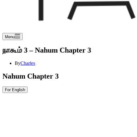
Menu
நாகூம் 3 – Nahum Chapter 3
By
Charles
Nahum Chapter 3
For English