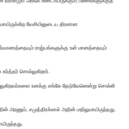
ளின் ஏராளமும் அங்கே உண்டாயிருக்கும்; பிணங்களுக்குத்
யுமாயிருக்கிற வேசியினுடைய திரளான
ிர்வாணத்தையும் ராஜ்யங்களுக்கு உன் மானத்தையும்
ர்த்தர் சொல்லுகிறார்.
ொல்லுகிறவர்களை உனக்கு எங்கே தேடுவேனென்று சொல்லி
தின் அரணும், சமுத்திரக்கால் அதின் மதிலுமாயிருந்தது.
யிருந்தது.