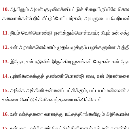
10.
ஆயினும் அவள் குடிவிலக்கப்பட்டுச் சிறையிருப்பிலே 
கனவான்கள்பேரில் சீட்டுப்போட்டார்கள்; அவளுடைய பெரியவர்கள
11.
நீயும் வெறிகொண்டு ஒளித்துக்கொள்வாய்; நீயும் உன் ச
12.
உன் அரண்களெல்லாம் முதல்பழுக்கும் பழங்களுள்ள அத்த
13.
இதோ, உன் நடுவில் இருக்கிற ஜனங்கள் பேடிகள்; உன் தேசத்
14.
முற்றிக்கைக்குத் தண்ணீர்மொண்டு வை, உன் அரண்களைப் 
15.
அங்கே அக்கினி உன்னைப் பட்சிக்கும், பட்டயம் உன்னைச்
உன்னை வெட்டுக்கிளிகளத்தனையாக்கிக்கொள்.
16.
உன் வர்த்தகரை வானத்து நட்சத்திரங்களிலும் அதிகமாக்க
17.
உன் மகுடவர்த்தனர் வெட்டுக்கிளிகளுக்கும் உன் தளகர்த