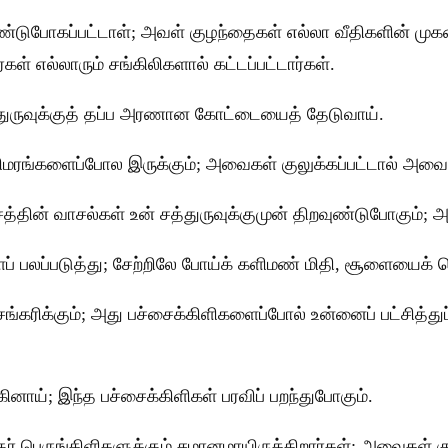
கொண்டுபோகப்பட்டாள்; அவள் குழந்தைகள் எல்லா வீதிகளின் ம
் எல்லாரும் சங்கிலிகளால் கட்டப்பட்டார்கள்.
த்துருவுக்குத் தப்ப அரணான கோட்டையைத் தேடுவாய்.
ிமரங்களைப்போல இருக்கும்; அவைகள் குலுக்கப்பட்டால் அவைக
தின் வாசல்கள் உன் சத்துருவுக்குமுன் திறவுண்டுபோகும்; அக்
பலப்படுத்து; சேற்றிலே போய்க் களிமண் மிதி, சூளையைக் கெட
 சங்கரிக்கும்; அது பச்சைக்கிளிகளைப்போல் உன்னைப் பட்சித
ினாய்; இந்த பச்சைக்கிளிகள் பரவிப் பறந்துபோகும்.
்தர் பெருங்கிளிகளுக்கும் சமானமாயிருக்கிறார்கள்; அவைகள் க