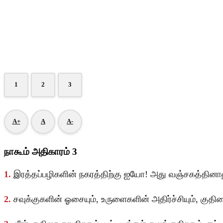
1
2
3
A+
A
A-
நாகூம் அதிகாரம் 3
1.
இரத்தப்பழிகளின் நகரத்திற்கு ஐயோ! அது வஞ்சகத்தினா
2.
சவுக்குகளின் ஓசையும், உருளைகளின் அதிர்ச்சியும், குத