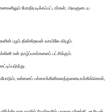
ுகனைகளிலும் மோதியடிக்கப்பட்டார்கள்; அவளுடைய
ளின் பழம் தின்கிறவன் வாயிலே விழும்.
கினி உன் தாழ்ப்பாள்களைப் பட்சிக்கும்.
்டிப்படுத்து.
்துப்போடும்; உன்னைப் பச்சைக்கிளிகளத்தனையாக்கிக்கொள்,
ுளிர்ச்சியான நாளில் வேலிகளில் பாளையமிறங்கி, சூரியன்