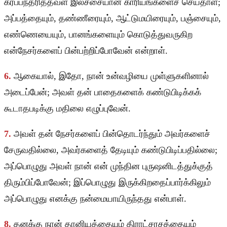
கர்ப்பந்தரித்தவள் இலச்சையான காரியங்களைச் செய்தாள்;
அப்பத்தையும், தண்ணீரையும், ஆட்டுமயிரையும், பஞ்சையும்,
எண்ணெயையும், பானங்களையும் கொடுத்துவருகிற
என்நேசர்களைப் பின்பற்றிப்போவேன் என்றாள்.
6.
ஆகையால், இதோ, நான் உன்வழியை முள்ளுகளினால்
அடைப்பேன்; அவள் தன் பாதைகளைக் கண்டுபிடிக்கக்
கூடாதபடிக்கு மதிலை எழுப்புவேன்.
7.
அவள் தன் நேசர்களைப் பின்தொடர்ந்தும் அவர்களைச்
சேருவதில்லை, அவர்களைத் தேடியும் கண்டுபிடிப்பதில்லை;
அப்பொழுது அவள் நான் என் முந்தின புருஷனிடத்துக்குத்
திரும்பிப்போவேன்; இப்பொழுது இருக்கிறதைப்பார்க்கிலும்
அப்பொழுது எனக்கு நன்மையாயிருந்தது என்பாள்.
8.
தனக்கு நான் தானியத்தையும் திராட்சரசத்தையும்