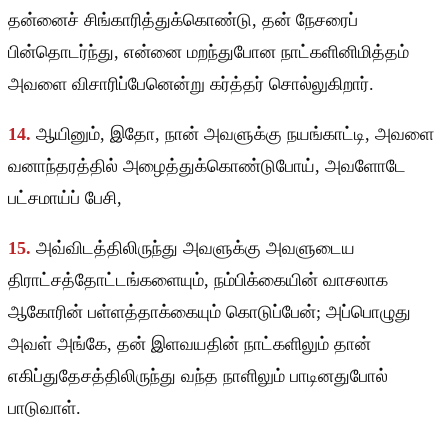
தன்னைச் சிங்காரித்துக்கொண்டு, தன் நேசரைப்
பின்தொடர்ந்து, என்னை மறந்துபோன நாட்களினிமித்தம்
அவளை விசாரிப்பேனென்று கர்த்தர் சொல்லுகிறார்.
14.
ஆயினும், இதோ, நான் அவளுக்கு நயங்காட்டி, அவளை
வனாந்தரத்தில் அழைத்துக்கொண்டுபோய், அவளோடே
பட்சமாய்ப் பேசி,
15.
அவ்விடத்திலிருந்து அவளுக்கு அவளுடைய
திராட்சத்தோட்டங்களையும், நம்பிக்கையின் வாசலாக
ஆகோரின் பள்ளத்தாக்கையும் கொடுப்பேன்; அப்பொழுது
அவள் அங்கே, தன் இளவயதின் நாட்களிலும் தான்
எகிப்துதேசத்திலிருந்து வந்த நாளிலும் பாடினதுபோல்
பாடுவாள்.