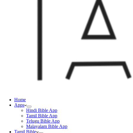
Home
Apps
Hindi Bible App
Tamil Bible App
Telugu Bible App
Malayalam Bible App
Tamil Bible