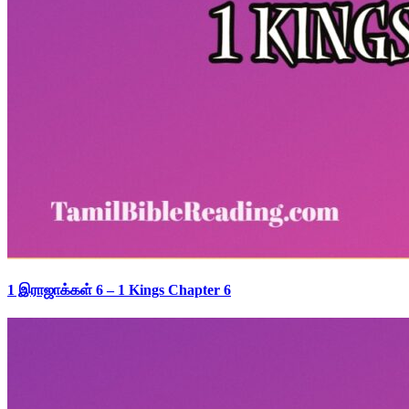
1 இராஜாக்கள் 6 – 1 Kings Chapter 6