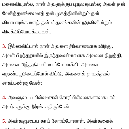
மனைவியுமல்ல, நான் அவளுக்குப் புருஷனுமல்ல; அவள் தன்
வேசித்தனங்களைத் தன் முகத்தினின்றும் தன்
வியாபாரங்களைத் தன் ஸ்தனங்களின் நடுவினின்றும்
விலக்கிப்போடக்கடவள்.
3.
இல்லாவிட்டால் நான் அவளை நிர்வாணமாக உரிந்து,
அவள் பிறந்தநாளில் இருந்தவண்ணமாக அவளை நிறுத்தி,
அவளை அந்தரவெளியைப்போலாக்கி, அவளை
வறண்டபூமியைப்போல் விட்டு, அவளைத் தாகத்தால்
சாகப்பண்ணுவேன்;
4.
அவளுடைய பிள்ளைகள் சோரப்பிள்ளைகளாகையால்
அவர்களுக்கு இரங்காதிருப்பேன்.
5.
அவர்களுடைய தாய் சோரம்போனாள், அவர்களைக்