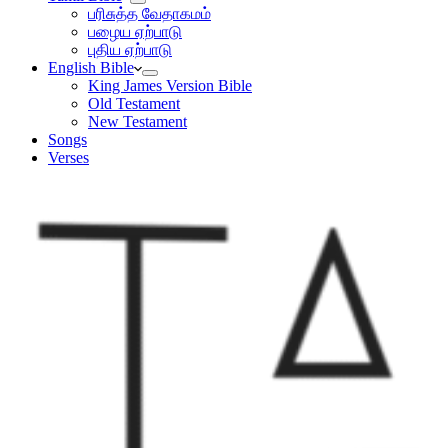
பரிசுத்த வேதாகமம்
பழைய ஏற்பாடு
புதிய ஏற்பாடு
English Bible
King James Version Bible
Old Testament
New Testament
Songs
Verses