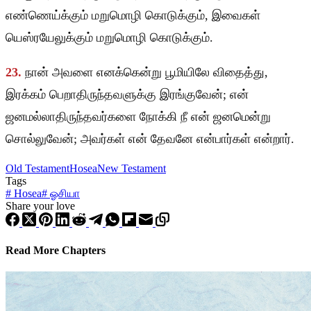
எண்ணெய்க்கும் மறுமொழி கொடுக்கும், இவைகள்
யெஸ்ரயேலுக்கும் மறுமொழி கொடுக்கும்.
23.
நான் அவளை எனக்கென்று பூமியிலே விதைத்து,
இரக்கம் பெறாதிருந்தவளுக்கு இரங்குவேன்; என்
ஜனமல்லாதிருந்தவர்களை நோக்கி நீ என் ஜனமென்று
சொல்லுவேன்; அவர்கள் என் தேவனே என்பார்கள் என்றார்.
Old Testament
Hosea
New Testament
Tags
#
Hosea
#
ஓசியா
Share your love
Read More Chapters