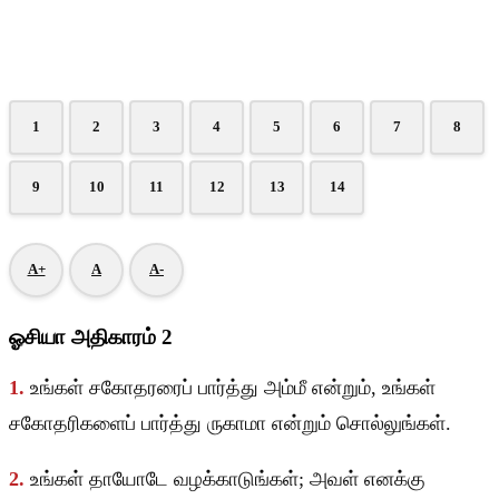
1
2
3
4
5
6
7
8
9
10
11
12
13
14
A+
A
A-
ஓசியா அதிகாரம் 2
1.
உங்கள் சகோதரரைப் பார்த்து அம்மீ என்றும், உங்கள்
சகோதரிகளைப் பார்த்து ருகாமா என்றும் சொல்லுங்கள்.
2.
உங்கள் தாயோடே வழக்காடுங்கள்; அவள் எனக்கு