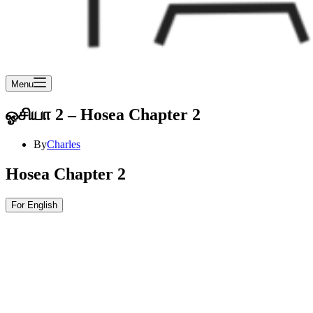
Menu
ஓசியா 2 – Hosea Chapter 2
By
Charles
Hosea Chapter 2
For English