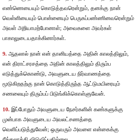
எண்ணெயையும் கொடுத்தவரென்றும், தனக்கு நான்
வெள்ளியையும் பொன்னையும் பெருகப்பண்ணினவரென்றும்
அவள் அறியாமற்போனாள்; அவைகளை அவர்கள்
பாகாலுடையதாக்கினார்கள்.
9.
ஆதலால் நான் என் தானியத்தை அதின் காலத்திலும்,
என் திராட்சரசத்தை அதின் காலத்திலும் திரும்ப
எடுத்துக்கொண்டு, அவளுடைய நிர்வாணத்தை
மூடுகிறதற்கு நான் கொடுத்திருந்த ஆட்டுமயிரையும்
சணலையும் திரும்பப் பிடுங்கிக்கொள்ளுவேன்.
10.
இப்போதும் அவளுடைய நேசர்களின் கண்களுக்கு
முன்பாக அவளுடைய அவலட்சணத்தை
வெளிப்படுத்துவேன்; ஒருவரும் அவளை என்கைக்கு
நீங்கலாக்கி விடுவிப்பதில்லை.