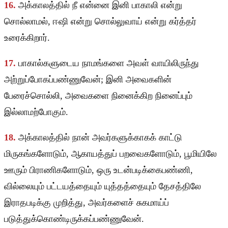
16.
அக்காலத்தில் நீ என்னை இனி பாகாலி என்று
சொல்லாமல், ஈஷி என்று சொல்லுவாய் என்று கர்த்தர்
உரைக்கிறார்.
17.
பாகால்களுடைய நாமங்களை அவள் வாயிலிருந்து
அற்றுப்போகப்பண்ணுவேன்; இனி அவைகளின்
பேரைச்சொல்லி, அவைகளை நினைக்கிற நினைப்பும்
இல்லாமற்போகும்.
18.
அக்காலத்தில் நான் அவர்களுக்காகக் காட்டு
மிருகங்களோடும், ஆகாயத்துப் பறவைகளோடும், பூமியிலே
ஊரும் பிராணிகளோடும், ஒரு உடன்படிக்கைபண்ணி,
வில்லையும் பட்டயத்தையும் யுத்தத்தையும் தேசத்திலே
இராதபடிக்கு முறித்து, அவர்களைச் சுகமாய்ப்
படுத்துக்கொண்டிருக்கப்பண்ணுவேன்.