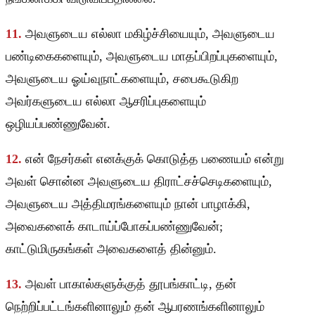
11.
அவளுடைய எல்லா மகிழ்ச்சியையும், அவளுடைய
பண்டிகைகளையும், அவளுடைய மாதப்பிறப்புகளையும்,
அவளுடைய ஓய்வுநாட்களையும், சபைகூடுகிற
அவர்களுடைய எல்லா ஆசரிப்புகளையும்
ஒழியப்பண்ணுவேன்.
12.
என் நேசர்கள் எனக்குக் கொடுத்த பணையம் என்று
அவள் சொன்ன அவளுடைய திராட்சச்செடிகளையும்,
அவளுடைய அத்திமரங்களையும் நான் பாழாக்கி,
அவைகளைக் காடாய்ப்போகப்பண்ணுவேன்;
காட்டுமிருகங்கள் அவைகளைத் தின்னும்.
13.
அவள் பாகால்களுக்குத் தூபங்காட்டி, தன்
நெற்றிப்பட்டங்களினாலும் தன் ஆபரணங்களினாலும்