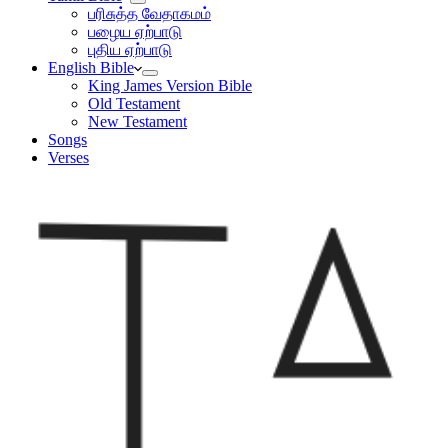
பரிசுத்த வேதாகமம்
பழைய ஏற்பாடு
புதிய ஏற்பாடு
English Bible
King James Version Bible
Old Testament
New Testament
Songs
Verses