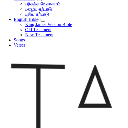
பரிசுத்த வேதாகமம்
பழைய ஏற்பாடு
புதிய ஏற்பாடு
English Bible
King James Version Bible
Old Testament
New Testament
Songs
Verses