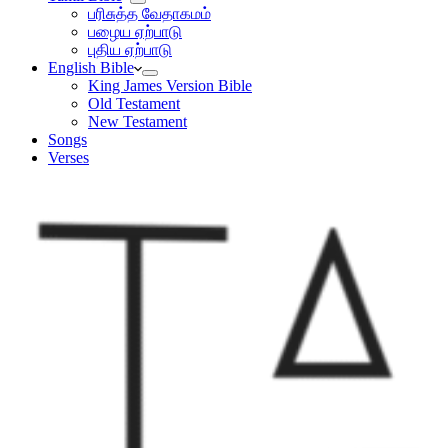
பரிசுத்த வேதாகமம்
பழைய ஏற்பாடு
புதிய ஏற்பாடு
English Bible
King James Version Bible
Old Testament
New Testament
Songs
Verses