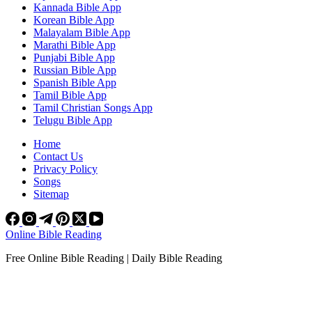
Kannada Bible App
Korean Bible App
Malayalam Bible App
Marathi Bible App
Punjabi Bible App
Russian Bible App
Spanish Bible App
Tamil Bible App
Tamil Christian Songs App
Telugu Bible App
Home
Contact Us
Privacy Policy
Songs
Sitemap
Online Bible Reading
Free Online Bible Reading | Daily Bible Reading