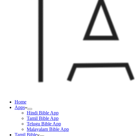
Home
Apps
Hindi Bible App
Tamil Bible App
Telugu Bible App
Malayalam Bible App
Tamil Bible