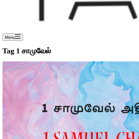
Menu
Tag
1 சாமுவேல்