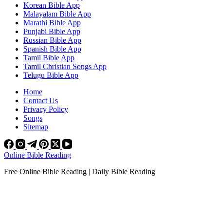
Korean Bible App
Malayalam Bible App
Marathi Bible App
Punjabi Bible App
Russian Bible App
Spanish Bible App
Tamil Bible App
Tamil Christian Songs App
Telugu Bible App
Home
Contact Us
Privacy Policy
Songs
Sitemap
Online Bible Reading
Free Online Bible Reading | Daily Bible Reading