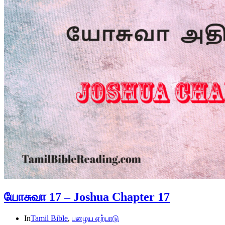
யோசுவா 17 – Joshua Chapter 17
In
Tamil Bible
,
பழைய ஏற்பாடு