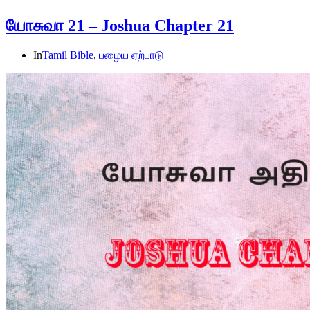
யோசுவா 21 – Joshua Chapter 21
In
Tamil Bible
,
பழைய ஏற்பாடு