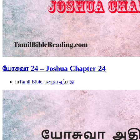
யோசுவா 24 – Joshua Chapter 24
In
Tamil Bible
,
பழைய ஏற்பாடு