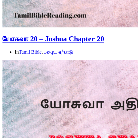
யோசுவா 20 – Joshua Chapter 20
In
Tamil Bible
,
பழைய ஏற்பாடு