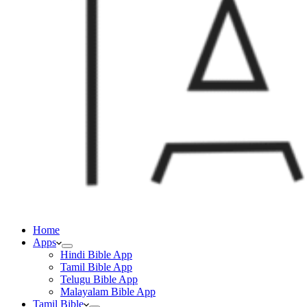
Home
Apps
Hindi Bible App
Tamil Bible App
Telugu Bible App
Malayalam Bible App
Tamil Bible