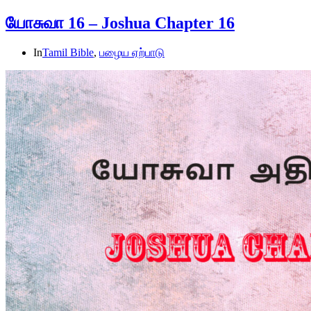
யோசுவா 16 – Joshua Chapter 16
In
Tamil Bible
,
பழைய ஏற்பாடு