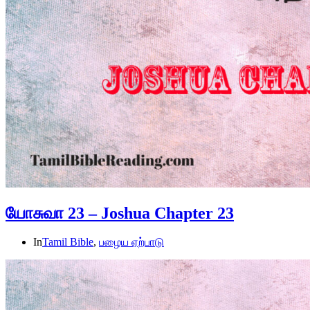
யோசுவா 23 – Joshua Chapter 23
In
Tamil Bible
,
பழைய ஏற்பாடு