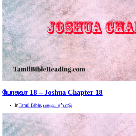
யோசுவா 18 – Joshua Chapter 18
In
Tamil Bible
,
பழைய ஏற்பாடு