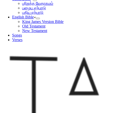
பரிசுத்த வேதாகமம்
பழைய ஏற்பாடு
புதிய ஏற்பாடு
English Bible
King James Version Bible
Old Testament
New Testament
Songs
Verses