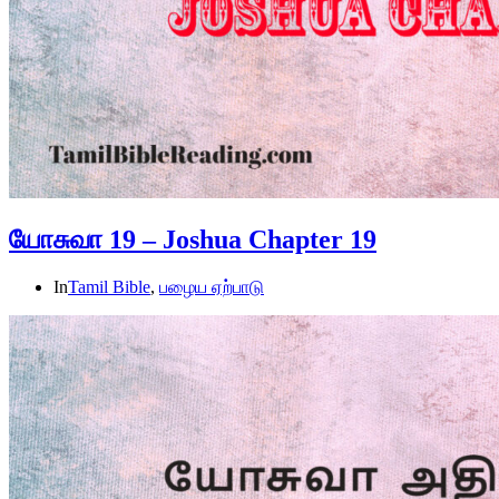
யோசுவா 19 – Joshua Chapter 19
In
Tamil Bible
,
பழைய ஏற்பாடு