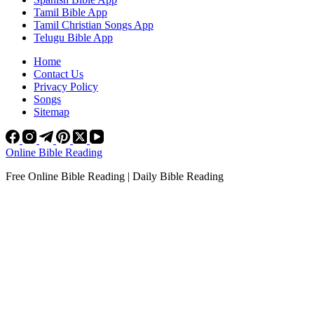
Tamil Bible App
Tamil Christian Songs App
Telugu Bible App
Home
Contact Us
Privacy Policy
Songs
Sitemap
Online Bible Reading
Free Online Bible Reading | Daily Bible Reading