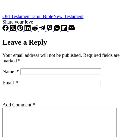
Old Testament
Tamil Bible
New Testament
Share your love
Leave a Reply
Your email address will not be published.
Required fields are
marked
*
Name
*
Email
*
Add Comment
*