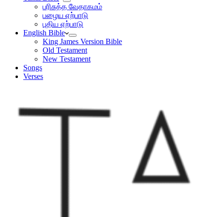
பரிசுத்த வேதாகமம்
பழைய ஏற்பாடு
புதிய ஏற்பாடு
English Bible
King James Version Bible
Old Testament
New Testament
Songs
Verses