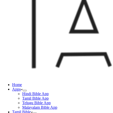
Home
Apps
Hindi Bible App
Tamil Bible App
Telugu Bible App
Malayalam Bible App
Tamil Bible