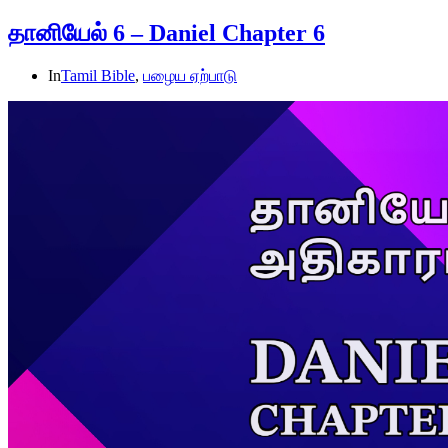
தானியேல் 6 – Daniel Chapter 6
In
Tamil Bible
,
பழைய ஏற்பாடு