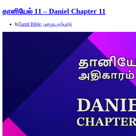
தானியேல் 11 – Daniel Chapter 11
In
Tamil Bible
,
பழைய ஏற்பாடு