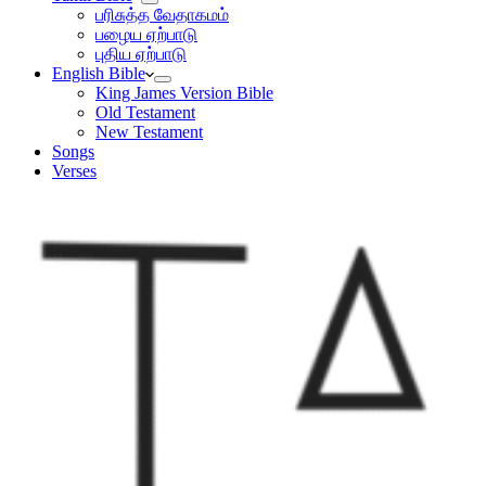
பரிசுத்த வேதாகமம்
பழைய ஏற்பாடு
புதிய ஏற்பாடு
English Bible
King James Version Bible
Old Testament
New Testament
Songs
Verses