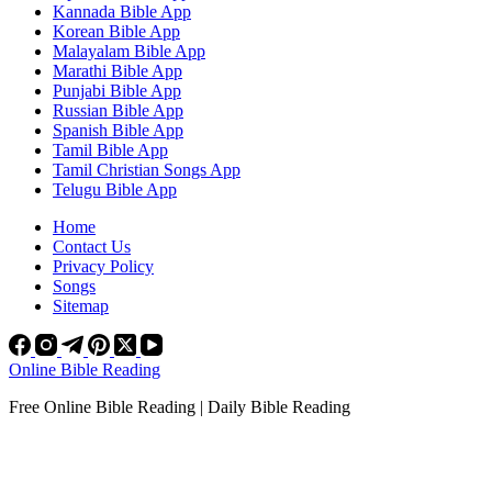
Kannada Bible App
Korean Bible App
Malayalam Bible App
Marathi Bible App
Punjabi Bible App
Russian Bible App
Spanish Bible App
Tamil Bible App
Tamil Christian Songs App
Telugu Bible App
Home
Contact Us
Privacy Policy
Songs
Sitemap
Online Bible Reading
Free Online Bible Reading | Daily Bible Reading