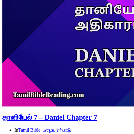
தானியேல் 7 – Daniel Chapter 7
In
Tamil Bible
,
பழைய ஏற்பாடு