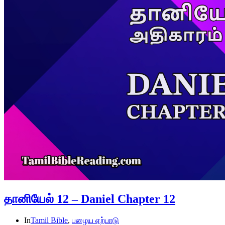
தானியேல் 12 – Daniel Chapter 12
In
Tamil Bible
,
பழைய ஏற்பாடு