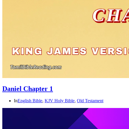
Daniel Chapter 1
In
English Bible
,
KJV Holy Bible
,
Old Testament