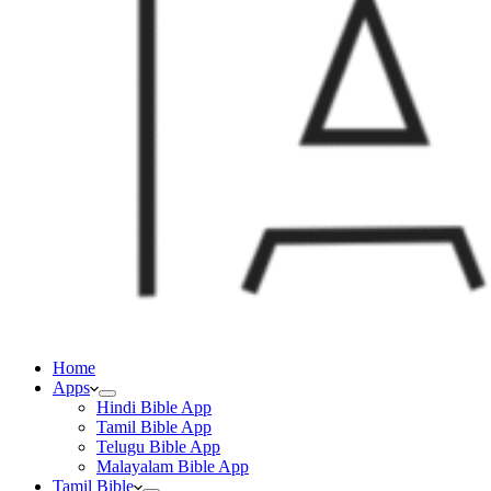
Home
Apps
Hindi Bible App
Tamil Bible App
Telugu Bible App
Malayalam Bible App
Tamil Bible