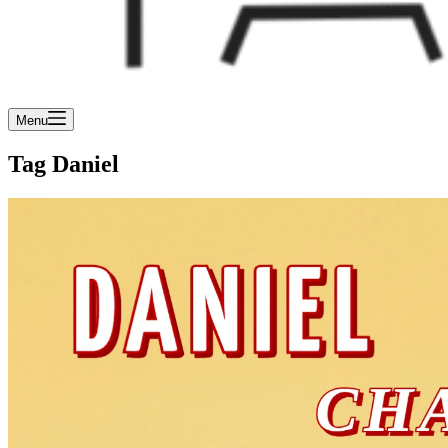
Menu
Tag
Daniel