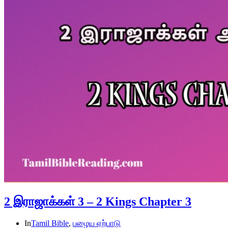
2 இராஜாக்கள் 3 – 2 Kings Chapter 3
In
Tamil Bible
,
பழைய ஏற்பாடு