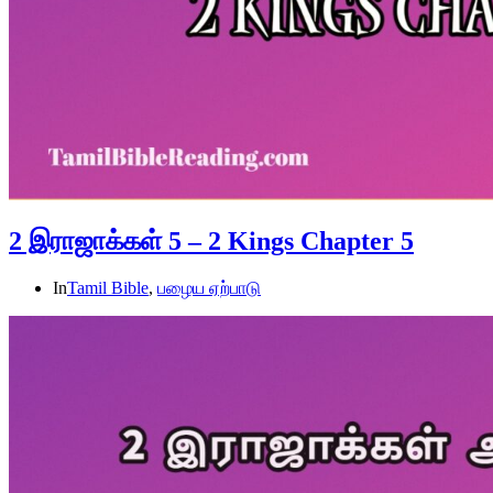
2 இராஜாக்கள் 5 – 2 Kings Chapter 5
In
Tamil Bible
,
பழைய ஏற்பாடு