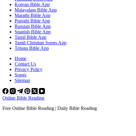
Korean Bible App
Malayalam Bible App
Marathi Bible App
Punjabi Bible App
Russian Bible App
Spanish Bible App
Tamil Bible App
Tamil Christian Songs App
Telugu Bible App
Home
Contact Us
Privacy Policy
Songs
Sitemap
Online Bible Reading
Free Online Bible Reading | Daily Bible Reading