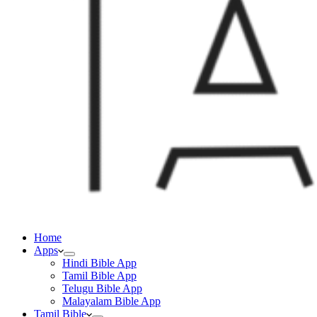
Home
Apps
Hindi Bible App
Tamil Bible App
Telugu Bible App
Malayalam Bible App
Tamil Bible