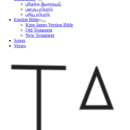
பரிசுத்த வேதாகமம்
பழைய ஏற்பாடு
புதிய ஏற்பாடு
English Bible
King James Version Bible
Old Testament
New Testament
Songs
Verses