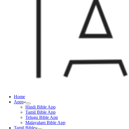
Home
Apps
Hindi Bible App
Tamil Bible App
Telugu Bible App
Malayalam Bible App
Tamil Bible