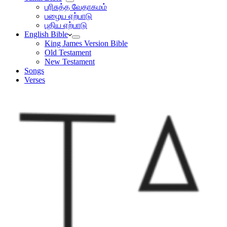
பரிசுத்த வேதாகமம்
பழைய ஏற்பாடு
புதிய ஏற்பாடு
English Bible
King James Version Bible
Old Testament
New Testament
Songs
Verses