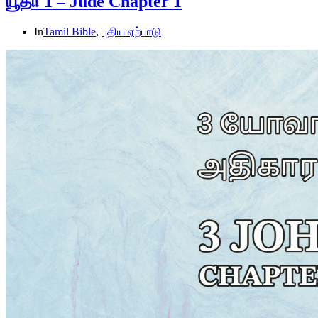
யூதா 1 – Jude Chapter 1
In
Tamil Bible
,
புதிய ஏற்பாடு