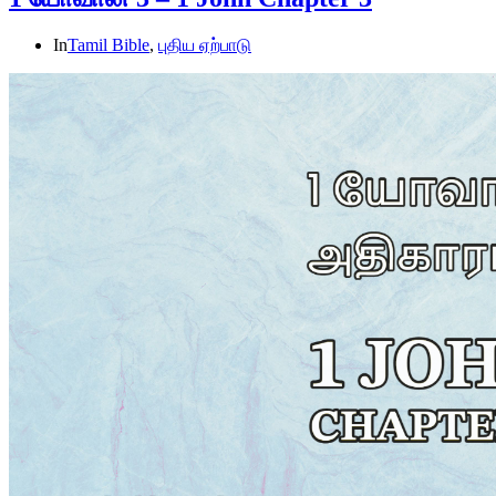
In
Tamil Bible
,
புதிய ஏற்பாடு