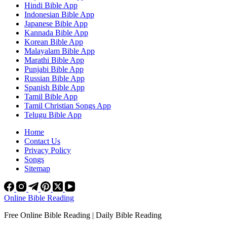
Hindi Bible App
Indonesian Bible App
Japanese Bible App
Kannada Bible App
Korean Bible App
Malayalam Bible App
Marathi Bible App
Punjabi Bible App
Russian Bible App
Spanish Bible App
Tamil Bible App
Tamil Christian Songs App
Telugu Bible App
Home
Contact Us
Privacy Policy
Songs
Sitemap
Online Bible Reading
Free Online Bible Reading | Daily Bible Reading