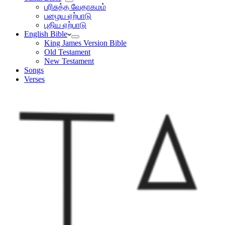
பரிசுத்த வேதாகமம்
பழைய ஏற்பாடு
புதிய ஏற்பாடு
English Bible
King James Version Bible
Old Testament
New Testament
Songs
Verses