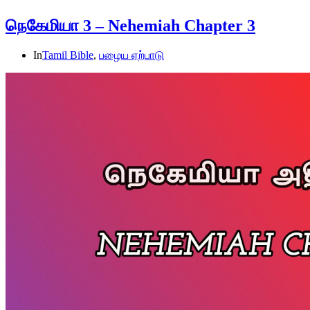
நெகேமியா 3 – Nehemiah Chapter 3
In
Tamil Bible
,
பழைய ஏற்பாடு