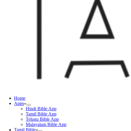
Home
Apps
Hindi Bible App
Tamil Bible App
Telugu Bible App
Malayalam Bible App
Tamil Bible