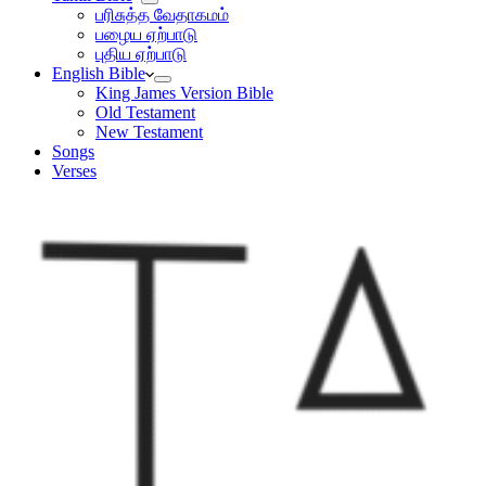
பரிசுத்த வேதாகமம்
பழைய ஏற்பாடு
புதிய ஏற்பாடு
English Bible
King James Version Bible
Old Testament
New Testament
Songs
Verses