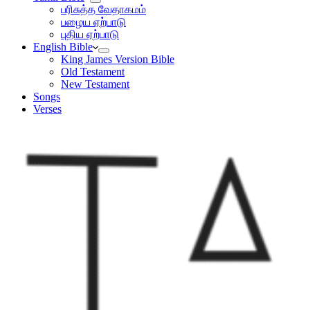
பரிசுத்த வேதாகமம்
பழைய ஏற்பாடு
புதிய ஏற்பாடு
English Bible
King James Version Bible
Old Testament
New Testament
Songs
Verses