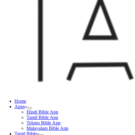
Home
Apps
Hindi Bible App
Tamil Bible App
Telugu Bible App
Malayalam Bible App
Tamil Bible