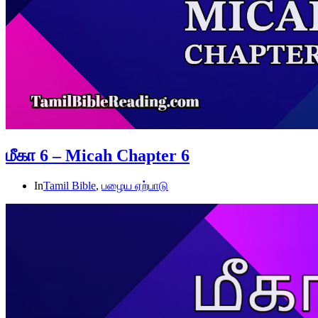
மீகா 6 – Micah Chapter 6
In
Tamil Bible
,
பழைய ஏற்பாடு