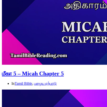
மீகா 5 – Micah Chapter 5
In
Tamil Bible
,
பழைய ஏற்பாடு