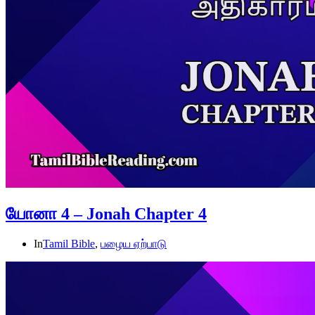
யோனா 4 – Jonah Chapter 4
In
Tamil Bible
,
பழைய ஏற்பாடு