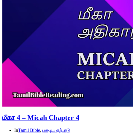
மீகா 4 – Micah Chapter 4
In
Tamil Bible
,
பழைய ஏற்பாடு