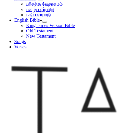
பரிசுத்த வேதாகமம்
பழைய ஏற்பாடு
புதிய ஏற்பாடு
English Bible
King James Version Bible
Old Testament
New Testament
Songs
Verses