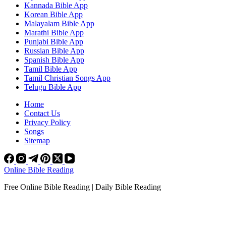
Kannada Bible App
Korean Bible App
Malayalam Bible App
Marathi Bible App
Punjabi Bible App
Russian Bible App
Spanish Bible App
Tamil Bible App
Tamil Christian Songs App
Telugu Bible App
Home
Contact Us
Privacy Policy
Songs
Sitemap
Online Bible Reading
Free Online Bible Reading | Daily Bible Reading