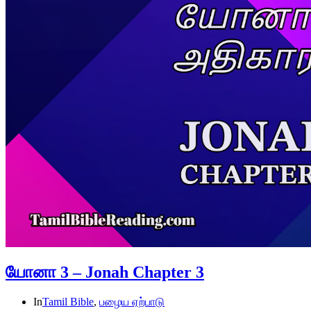
யோனா 3 – Jonah Chapter 3
In
Tamil Bible
,
பழைய ஏற்பாடு