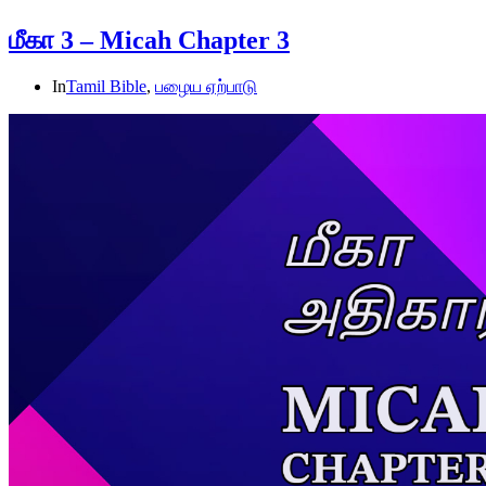
மீகா 3 – Micah Chapter 3
In
Tamil Bible
,
பழைய ஏற்பாடு