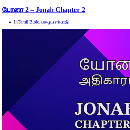
யோனா 2 – Jonah Chapter 2
In
Tamil Bible
,
பழைய ஏற்பாடு