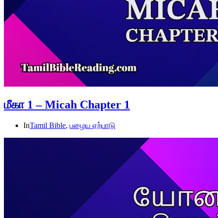
மீகா 1 – Micah Chapter 1
In
Tamil Bible
,
பழைய ஏற்பாடு