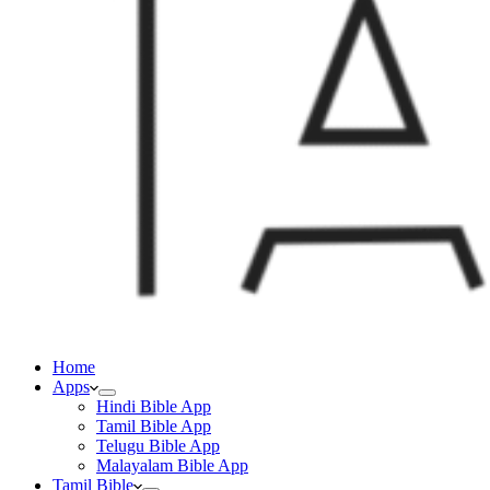
Home
Apps
Hindi Bible App
Tamil Bible App
Telugu Bible App
Malayalam Bible App
Tamil Bible