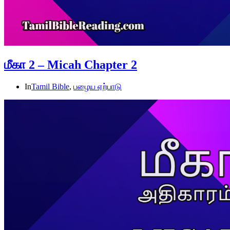
மீகா 2 – Micah Chapter 2
In
Tamil Bible
,
பழைய ஏற்பாடு